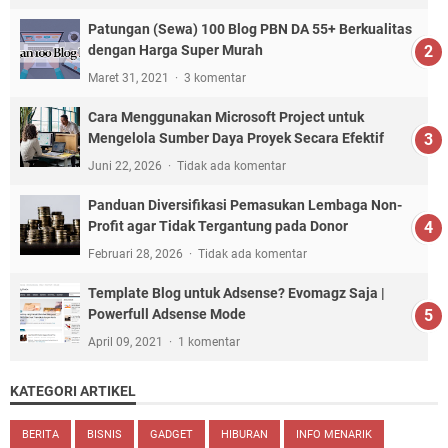
Patungan (Sewa) 100 Blog PBN DA 55+ Berkualitas
dengan Harga Super Murah
Maret 31, 2021
3 komentar
Cara Menggunakan Microsoft Project untuk
Mengelola Sumber Daya Proyek Secara Efektif
Juni 22, 2026
Tidak ada komentar
Panduan Diversifikasi Pemasukan Lembaga Non-
Profit agar Tidak Tergantung pada Donor
Februari 28, 2026
Tidak ada komentar
Template Blog untuk Adsense? Evomagz Saja |
Powerfull Adsense Mode
April 09, 2021
1 komentar
KATEGORI ARTIKEL
BERITA
BISNIS
GADGET
HIBURAN
INFO MENARIK