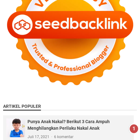
ARTIKEL POPULER
Punya Anak Nakal? Berikut 3 Cara Ampuh
Menghilangkan Perilaku Nakal Anak
Juli 17, 2021
6 komentar