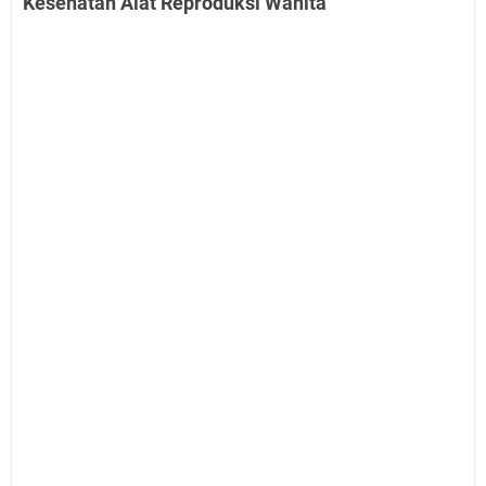
Kesehatan Alat Reproduksi Wanita"