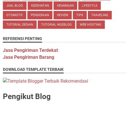
JUAL BLOG
KESEHATAN
KEUANGAN
LIFESTYLE
OTOMOTIF
PENDIDIKAN
REVIEW
TIPS
TRAVELING
TUTORIAL DESAIN
TUTORIAL NGEBLOG
WEB HOSTING
REFERENSI PENTING
Jasa Pengiriman Terdekat
Jasa Pengiriman Barang
DOWNLOAD TEMPLATE TERBAIK
Pengikut Blog