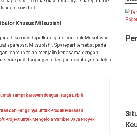
setiap dealer. Termasuk diantaranya sparepart truk,
engan jenis truk.
ributor Khusus Mitsubishi
Pen
 juga bisa mendapatkan spare part truk Mitsubishi
l sparepart Mitsubishi. Sparepart tersebut pada
ngan, namun telah menjalin kerjasama dengan
 spare part, tanpa perlu dengan membayar terlebih
i Rumah Tampak Mewah dengan Harga Lebih
tian dan Fungsinya untuk Produk Makanan
Sit
ft Project untuk Mengelola Sumber Daya Proyek
Ke