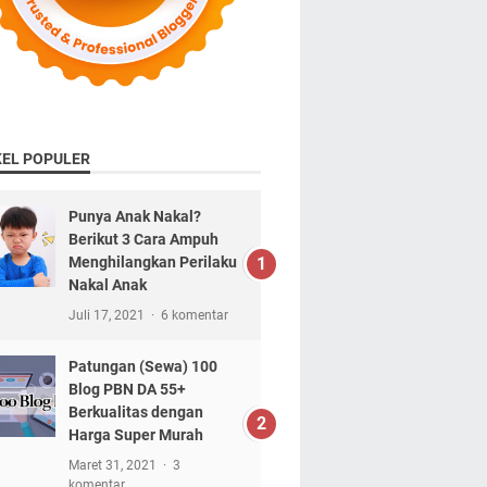
KEL POPULER
Punya Anak Nakal?
Berikut 3 Cara Ampuh
Menghilangkan Perilaku
Nakal Anak
Juli 17, 2021
6 komentar
Patungan (Sewa) 100
Blog PBN DA 55+
Berkualitas dengan
Harga Super Murah
Maret 31, 2021
3
komentar