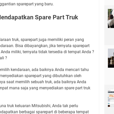
gantian sparepart yang baru.
Mendapatkan Spare Part Truk
daraan truk, sparepart juga memiliki peran yang
daraan. Bisa dibayangkan, jika ternyata sparepart
Anda miliki, ternyata tidak tersedia di tempat Anda ?
ali ?
emilih kendaraan, ada baiknya Anda mencari tahu
menyediakan sparepart yang dibutuhkan oleh
lnya saat memilih sebuah truk, ada baiknya Anda
mpat mana saja yang menyediakan spare part truk
a truk keluaran Mitsubishi, Anda tak perlu
ndapatkan berbagai sparepart di beberapa tempat