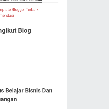
gikut Blog
us Belajar Bisnis Dan
uangan