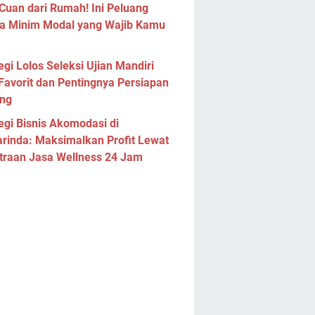
Cuan dari Rumah! Ini Peluang
a Minim Modal yang Wajib Kamu
egi Lolos Seleksi Ujian Mandiri
Favorit dan Pentingnya Persiapan
ng
egi Bisnis Akomodasi di
rinda: Maksimalkan Profit Lewat
traan Jasa Wellness 24 Jam