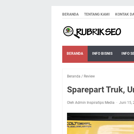
BERANDA
TENTANG KAMI
KONTAK D
BERANDA
INFO BISNIS
INFO S
Beranda
/
Review
Sparepart Truk, U
Oleh Admin Inspiratips Media
Juni 15,