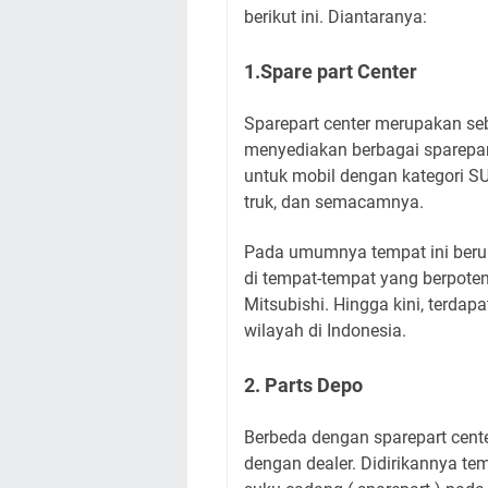
berikut ini. Diantaranya:
1.Spare part Center
Sparepart center merupakan seb
menyediakan berbagai sparepart
untuk mobil dengan kategori SU
truk, dan semacamnya.
Pada umumnya tempat ini beruku
di tempat-tempat yang berpoten
Mitsubishi. Hingga kini, terdapa
wilayah di Indonesia.
2. Parts Depo
Berbeda dengan sparepart cente
dengan dealer. Didirikannya te