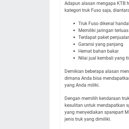
Adapun alasan mengapa KTB h
kategori truk Fuso saja, diantar
Truk Fuso dikenal handa
Memiliki jaringan terluas
Terdapat paket penjual
Garansi yang panjang
Hemat bahan bakar
Nilai jual kembali yang 
Demikian beberapa alasan men
dimana Anda bisa mendapatkan 
yang Anda miliki.
Dengan memilih kendaraan truk 
kesulitan untuk mendapatkan s
yang menyediakan sparepart Mi
jenis truk yang dimiliki.