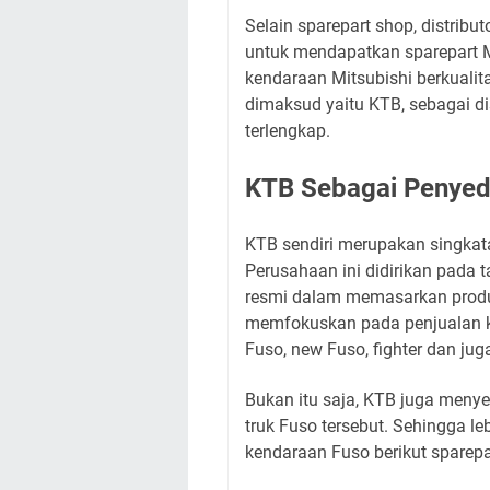
Selain sparepart shop, distribut
untuk mendapatkan sparepart Mi
kendaraan Mitsubishi berkualita
dimaksud yaitu KTB, sebagai dis
terlengkap.
KTB Sebagai Penyedi
KTB sendiri merupakan singkat
Perusahaan ini didirikan pada t
resmi dalam memasarkan produk
memfokuskan pada penjualan ke
Fuso, new Fuso, fighter dan juga
Bukan itu saja, KTB juga menyed
truk Fuso tersebut. Sehingga 
kendaraan Fuso berikut sparep