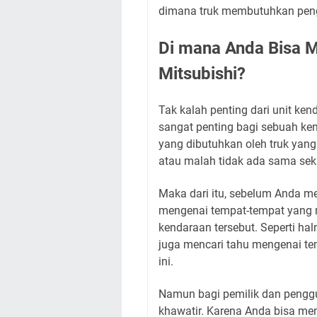
dimana truk membutuhkan peng
Di mana Anda Bisa 
Mitsubishi?
Tak kalah penting dari unit ken
sangat penting bagi sebuah ken
yang dibutuhkan oleh truk yang 
atau malah tidak ada sama sek
Maka dari itu, sebelum Anda m
mengenai tempat-tempat yang 
kendaraan tersebut. Seperti ha
juga mencari tahu mengenai te
ini.
Namun bagi pemilik dan penggun
khawatir. Karena Anda bisa me