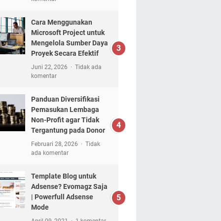
Cara Menggunakan
Microsoft Project untuk
Mengelola Sumber Daya
Proyek Secara Efektif
Juni 22, 2026
Tidak ada
komentar
Panduan Diversifikasi
Pemasukan Lembaga
Non-Profit agar Tidak
Tergantung pada Donor
Februari 28, 2026
Tidak
ada komentar
Template Blog untuk
Adsense? Evomagz Saja
| Powerfull Adsense
Mode