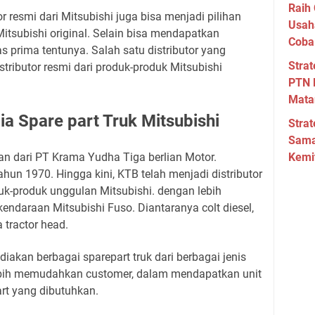
Raih 
or resmi dari Mitsubishi juga bisa menjadi pilihan
Usah
tsubishi original. Selain bisa mendapatkan
Coba
s prima tentunya. Salah satu distributor yang
Strat
tributor resmi dari produk-produk Mitsubishi
PTN 
Mata
a Spare part Truk Mitsubishi
Strat
Sama
an dari PT Krama Yudha Tiga berlian Motor.
Kemi
ahun 1970. Hingga kini, KTB telah menjadi distributor
-produk unggulan Mitsubishi. dengan lebih
ndaraan Mitsubishi Fuso. Diantaranya colt diesel,
 tractor head.
iakan berbagai sparepart truk dari berbagai jenis
lebih memudahkan customer, dalam mendapatkan unit
art yang dibutuhkan.