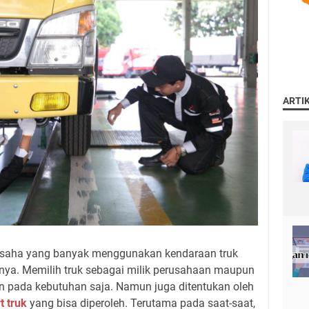
ARTI
 usaha yang banyak menggunakan kendaraan truk
nya. Memilih truk sebagai milik perusahaan maupun
an pada kebutuhan saja. Namun juga ditentukan oleh
t truk
yang bisa diperoleh. Terutama pada saat-saat,