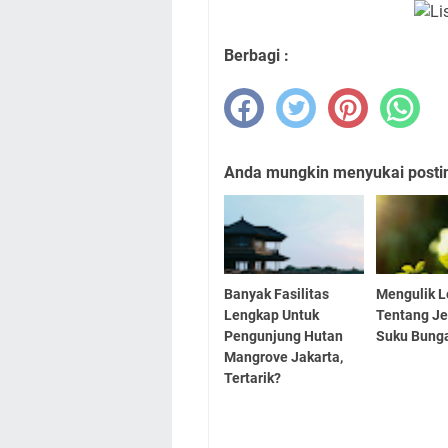
Berbagi :
Anda mungkin menyukai posting
Banyak Fasilitas
Mengulik L
Lengkap Untuk
Tentang Je
Pengunjung Hutan
Suku Bung
Mangrove Jakarta,
Tertarik?