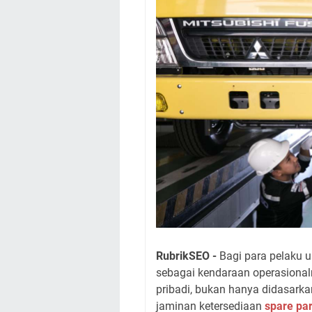
RubrikSEO -
Bagi para pelaku
sebagai kendaraan operasional
pribadi, bukan hanya didasark
jaminan ketersediaan
spare par