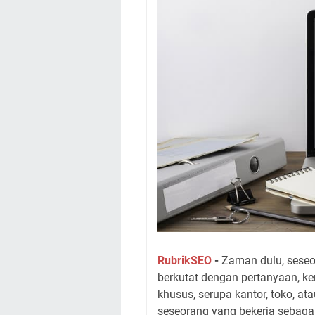
RubrikSEO
-
Zaman dulu, seseo
berkutat dengan pertanyaan, ker
khusus, serupa kantor, toko, a
seseorang yang bekerja sebagai