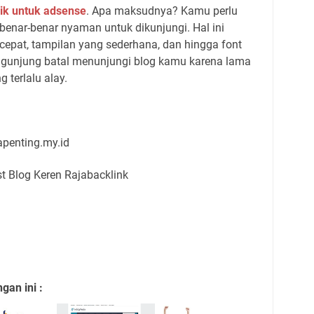
aik untuk adsense
. Apa maksudnya? Kamu perlu
nar-benar nyaman untuk dikunjungi. Hal ini
cepat, tampilan yang sederhana, dan hingga font
ngunjung batal menunjungi blog kamu karena lama
g terlalu alay.
tapenting.my.id
an ini :