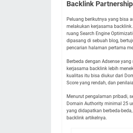
Backlink Partnership
Peluang berikutnya yang bisa a
melakukan kerjasama backlink.
ruang Search Engine Optimizati
dipasang di sebuah blog, bertu
pencarian halaman pertama mes
Berbeda dengan Adsense yang me
kerjasama backlink lebih mene
kualitas itu bisa diukur dari D
Score yang rendah, dan penilai
Menurut pengalaman pribadi, s
Domain Authority minimal 25 u
yang didapatkan berbeda-beda, 
backlink artikelnya.