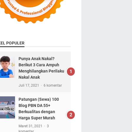
KEL POPULER
Punya Anak Nakal?
Berikut 3 Cara Ampuh
Menghilangkan Perilaku
Nakal Anak
Juli 17, 2021
6 komentar
Patungan (Sewa) 100
Blog PBN DA 55+
Berkualitas dengan
Harga Super Murah
Maret 31, 2021
3
komentar