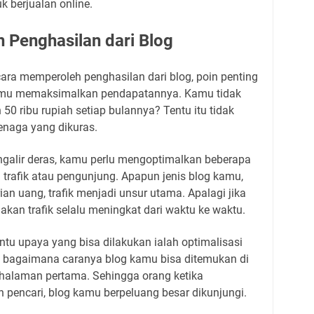
uk berjualan online.
Penghasilan dari Blog
ra memperoleh penghasilan dari blog, poin penting
kamu memaksimalkan pendapatannya. Kamu tidak
50 ribu rupiah setiap bulannya? Tentu itu tidak
enaga yang dikuras.
galir deras, kamu perlu mengoptimalkan beberapa
h trafik atau pengunjung. Apapun jenis blog kamu,
an uang, trafik menjadi unsur utama. Apalagi jika
kan trafik selalu meningkat dari waktu ke waktu.
entu upaya yang bisa dilakukan ialah optimalisasi
h bagaimana caranya blog kamu bisa ditemukan di
 halaman pertama. Sehingga orang ketika
in pencari, blog kamu berpeluang besar dikunjungi.