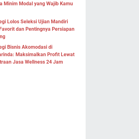
a Minim Modal yang Wajib Kamu
egi Lolos Seleksi Ujian Mandiri
Favorit dan Pentingnya Persiapan
ng
egi Bisnis Akomodasi di
rinda: Maksimalkan Profit Lewat
traan Jasa Wellness 24 Jam