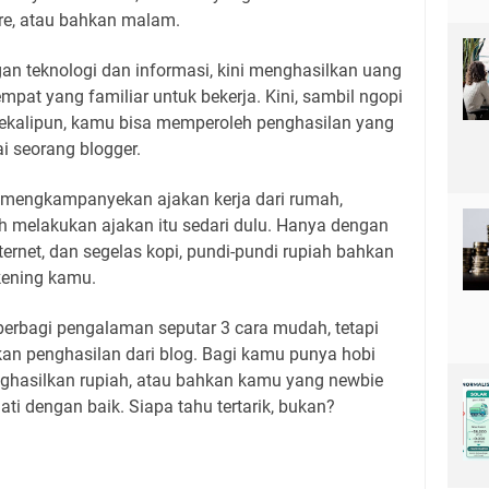
ore, atau bahkan malam.
gan teknologi dan informasi, kini menghasilkan uang
empat yang familiar untuk bekerja. Kini, sambil ngopi
 sekalipun, kamu bisa memperoleh penghasilan yang
ai seorang blogger.
a mengkampanyekan ajakan kerja dari rumah,
h melakukan ajakan itu sedari dulu. Hanya dengan
ernet, dan segelas kopi, pundi-pundi rupiah bahkan
ekening kamu.
n berbagi pengalaman seputar 3 cara mudah, tetapi
kan penghasilan dari blog. Bagi kamu punya hobi
ghasilkan rupiah, atau bahkan kamu yang newbie
rmati dengan baik. Siapa tahu tertarik, bukan?