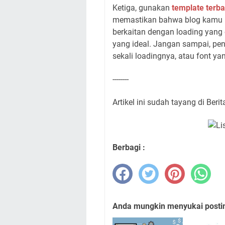
Ketiga, gunakan
template terb
memastikan bahwa blog kamu be
berkaitan dengan loading yang 
yang ideal. Jangan sampai, pe
sekali loadingnya, atau font yan
--------
Artikel ini sudah tayang di Beri
Berbagi :
Anda mungkin menyukai posting