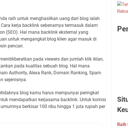
nda raih untuk menghasilkan uang dari blog ialah
 Cara kerja backlink sebenarnya termasuk dalam
Pen
on (SEO). Hal mana backlink eksternal yang
juan untuk mengangkat blog klien agar masuk di
in pencari.
nitikberatkan pada viewers dan jumlah klik iklan,
kankan pada kualitas sebuah blog. Hal mana
omain Authority, Alexa Rank, Domain Ranking, Spam
an sejenisnya.
etidaknya blog kamu harus mempunyai peringkat
Sit
ntuk mendapatkan kerjasama backlink. Untuk komisi
umumnya berkisar 100 ribu hingga 1 juta rupiah per
Ke
Raih 