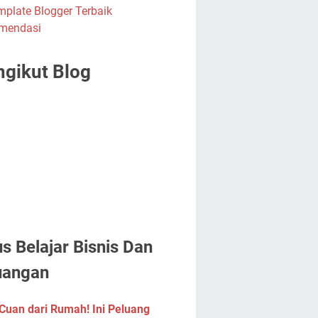
gikut Blog
us Belajar Bisnis Dan
uangan
Cuan dari Rumah! Ini Peluang