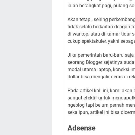
ialah berangkat pagi, pulang s
Akan tetapi, seiring perkemban
tidak selalu berkaitan dengan t
di warkop, atau di kamar tidur
cukup spektakuler, yakni sebag
Jika pemerintah baru-baru saj
seorang Blogger sejatinya suda
modal utama laptop, koneksi int
dollar bisa mengalir deras di r
Pada artikel kali ini, kami aka
sangat efektif untuk mendapat
ngeblog tapi belum pernah men
sekalipun, artikel ini bisa dice
Adsense