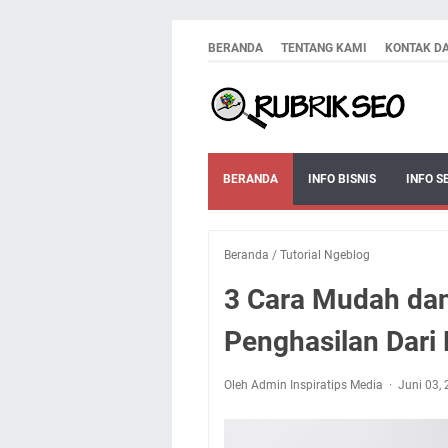
BERANDA
TENTANG KAMI
KONTAK D
BERANDA
INFO BISNIS
INFO S
Beranda
/
Tutorial Ngeblog
3 Cara Mudah dan
Penghasilan Dari 
Oleh Admin Inspiratips Media
Juni 03,