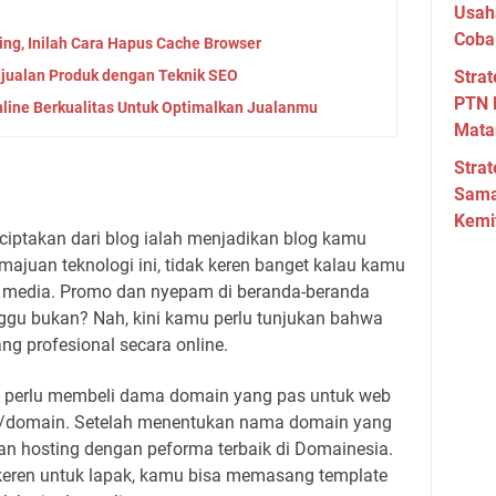
Usah
Coba
ng, Inilah Cara Hapus Cache Browser
njualan Produk dengan Teknik SEO
Strat
PTN 
ine Berkualitas Untuk Optimalkan Jualanmu
Mata
Strat
Sama
Kemi
ciptakan dari blog ialah menjadikan blog kamu
emajuan teknologi ini, tidak keren banget kalau kamu
l media. Promo dan nyepam di beranda-beranda
nggu bukan? Nah, kini kamu perlu tunjukan bahwa
g profesional secara online.
 perlu membeli dama domain yang pas untuk web
m/domain. Setelah menentukan nama domain yang
n hosting dengan peforma terbaik di Domainesia.
keren untuk lapak, kamu bisa memasang template