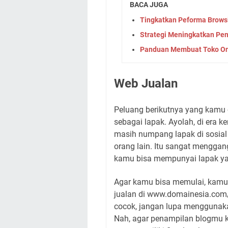
BACA JUGA
Tingkatkan Peforma Browsi
Strategi Meningkatkan Pe
Panduan Membuat Toko Onl
Web Jualan
Peluang berikutnya yang kamu 
sebagai lapak. Ayolah, di era k
masih numpang lapak di sosia
orang lain. Itu sangat mengga
kamu bisa mempunyai lapak yan
Agar kamu bisa memulai, kamu
jualan di www.domainesia.co
cocok, jangan lupa menggunaka
Nah, agar penampilan blogmu 