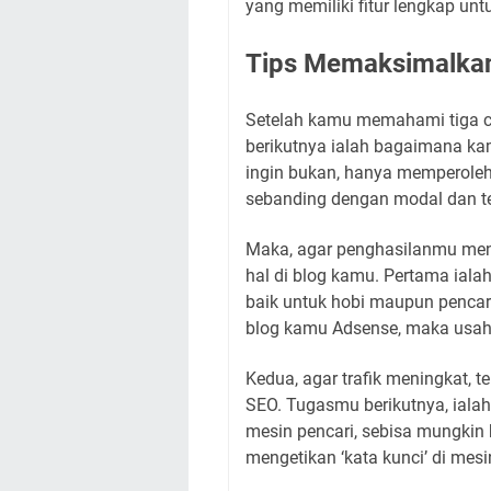
yang memiliki fitur lengkap unt
Tips Memaksimalkan 
Setelah kamu memahami tiga ca
berikutnya ialah bagaimana 
ingin bukan, hanya memperoleh 
sebanding dengan modal dan t
Maka, agar penghasilanmu men
hal di blog kamu. Pertama iala
baik untuk hobi maupun pencari
blog kamu Adsense, maka usaha
Kedua, agar trafik meningkat, t
SEO. Tugasmu berikutnya, iala
mesin pencari, sebisa mungkin
mengetikan ‘kata kunci’ di mes