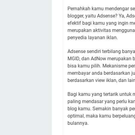
Pernahkah kamu mendengar sebu
blogger, yaitu Adsense? Ya, Ad
efektif bagi kamu yang ingin 
merupakan aktivitas menggunak
penyedia layanan iklan.
Adsense sendiri terbilang bany
MGID, dan AdNow merupakan beb
bisa kamu pilih. Mekanisme pe
membayar anda berdasarkan jum
berdasarkan view iklan, dan lai
Bagi kamu yang tertarik untuk 
paling mendasar yang perlu ka
blog kamu. Semakin banyak pe
optimal, maka kamu berpeluang
bulannya.