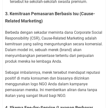
tersebut ke sekolah-sekolah swasta premium.
3. Kemitraan Pemasaran Berbasis Isu (Cause-
Related Marketing)
Berbeda dengan sekadar meminta dana Corporate Social
Responsibility (CSR), Cause-Related Marketing adalah
kemitraan yang saling menguntungkan secara komersial.
Dalam model ini, sebuah merek (brand) akan
menyumbangkan persentase tertentu dari penjualan
produk mereka ke lembaga Anda.
Sebagai imbalannya, merek tersebut mendapat reputasi
positif di mata konsumen dan biasanya diizinkan
menggunakan logo NGO Anda dalam kampanye
pemasaran mereka. Ini memberikan aliran dana tanpa
ikatan yang sangat likuid bagi NGO.
4. Skema Fee-for-Service (Layanan Berbayar