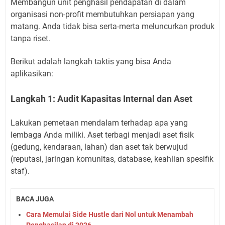
Membangun unit penghasil pendapatan di dalam
organisasi non-profit membutuhkan persiapan yang
matang. Anda tidak bisa serta-merta meluncurkan produk
tanpa riset.
Berikut adalah langkah taktis yang bisa Anda
aplikasikan:
Langkah 1: Audit Kapasitas Internal dan Aset
Lakukan pemetaan mendalam terhadap apa yang
lembaga Anda miliki. Aset terbagi menjadi aset fisik
(gedung, kendaraan, lahan) dan aset tak berwujud
(reputasi, jaringan komunitas, database, keahlian spesifik
staf).
BACA JUGA
Cara Memulai Side Hustle dari Nol untuk Menambah
Penghasilan di 2026