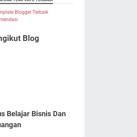
gikut Blog
us Belajar Bisnis Dan
uangan