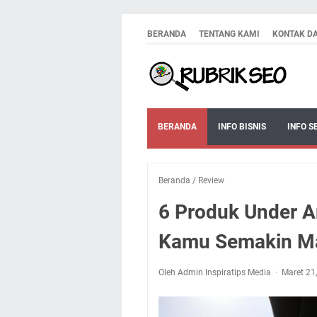
BERANDA
TENTANG KAMI
KONTAK D
BERANDA
INFO BISNIS
INFO S
Beranda
/
Review
6 Produk Under Ar
Kamu Semakin M
Oleh Admin Inspiratips Media
Maret 21