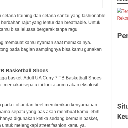
celana training dan celana santai yang fashionable.
berbahan rajut yang lentur dan breathable. Untuk
kamu bisa leluasa bergerak tanpa ragu.
Pen
ring membuat kamu nyaman saat memakainya.
tong pada bagian sampingnya bisa kamu gunakan
.
TB Basketball Shoes
aga basket, Adult UA Curry 7 TB Basketball Shoes
at memakai sepatu ini loncatanmu akan eksplosif
n pada collar dan heel memberikan kenyamanan
Sit
arna sepatu yang pas akan membuat kamu lebih
Ke
ak hanya digunakan ketika sedang bermain basket,
untuk melengkapi street fashion kamu ya.