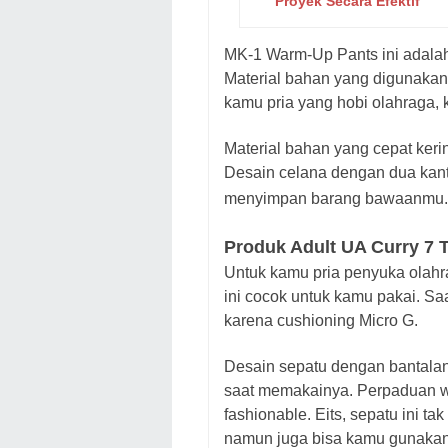
Proyek Secara Efektif
MK-1 Warm-Up Pants ini adalah 
Material bahan yang digunakan 
kamu pria yang hobi olahraga, 
Material bahan yang cepat ke
Desain celana dengan dua kan
menyimpan barang bawaanmu
Produk Adult UA Curry 7 
Untuk kamu pria penyuka olahr
ini cocok untuk kamu pakai. Sa
karena cushioning Micro G.
Desain sepatu dengan bantala
saat memakainya. Perpaduan w
fashionable. Eits, sepatu ini t
namun juga bisa kamu gunakan 