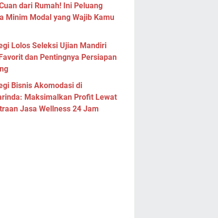
Cuan dari Rumah! Ini Peluang
a Minim Modal yang Wajib Kamu
egi Lolos Seleksi Ujian Mandiri
Favorit dan Pentingnya Persiapan
ng
egi Bisnis Akomodasi di
rinda: Maksimalkan Profit Lewat
traan Jasa Wellness 24 Jam