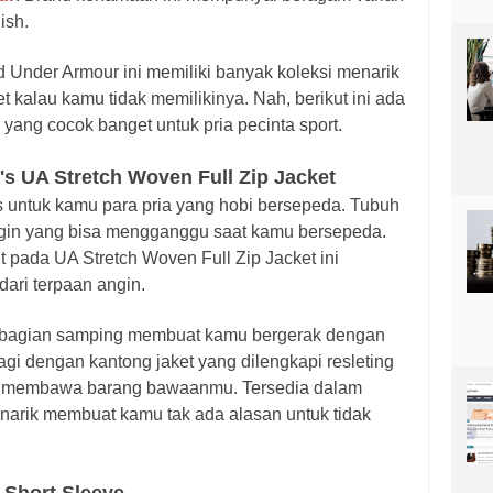
lish.
d Under Armour ini memiliki banyak koleksi menarik
 kalau kamu tidak memilikinya. Nah, berikut ini ada
yang cocok banget untuk pria pecinta sport.
 UA Stretch Woven Full Zip Jacket
s untuk kamu para pria yang hobi bersepeda. Tubuh
angin yang bisa mengganggu saat kamu bersepeda.
t pada UA Stretch Woven Full Zip Jacket ini
dari terpaan angin.
 bagian samping membuat kamu bergerak dengan
i dengan kantong jaket yang dilengkapi resleting
k membawa barang bawaanmu. Tersedia dalam
narik membuat kamu tak ada alasan untuk tidak