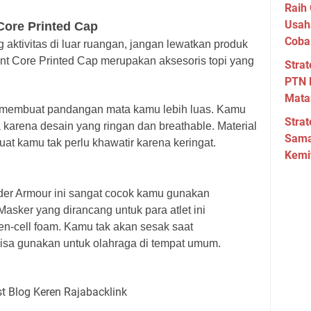
Raih 
Usah
Core Printed Cap
Coba
 aktivitas di luar ruangan, jangan lewatkan produk
ent Core Printed Cap merupakan aksesoris topi yang
Strat
PTN 
Mata
d membuat pandangan mata kamu lebih luas. Kamu
Strat
arena desain yang ringan dan breathable. Material
Sama
at kamu tak perlu khawatir karena keringat.
Kemi
der Armour ini sangat cocok kamu gunakan
asker yang dirancang untuk para atlet ini
-cell foam. Kamu tak akan sesak saat
sa gunakan untuk olahraga di tempat umum.