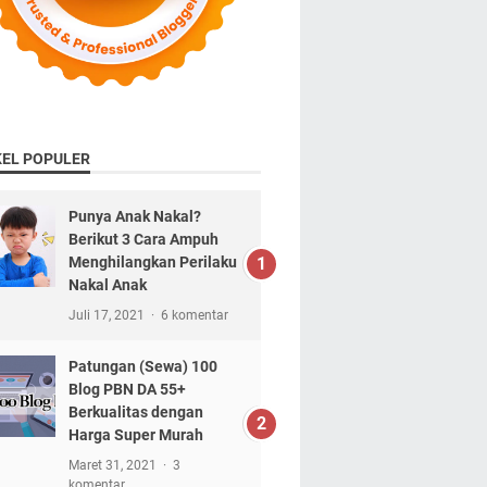
KEL POPULER
Punya Anak Nakal?
Berikut 3 Cara Ampuh
Menghilangkan Perilaku
Nakal Anak
Juli 17, 2021
6 komentar
Patungan (Sewa) 100
Blog PBN DA 55+
Berkualitas dengan
Harga Super Murah
Maret 31, 2021
3
komentar