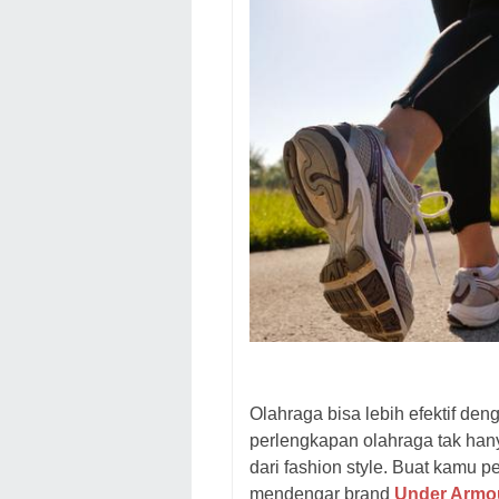
Olahraga bisa lebih efektif den
perlengkapan olahraga tak han
dari fashion style. Buat kamu pe
mendengar brand
Under Armo