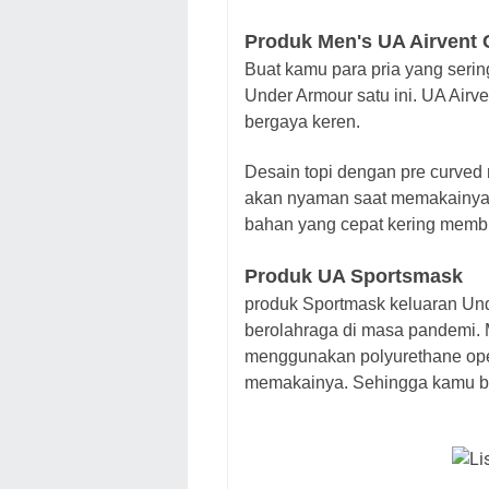
Produk Men's UA Airvent 
Buat kamu para pria yang sering
Under Armour satu ini. UA Airv
bergaya keren.
Desain topi dengan pre curve
akan nyaman saat memakainya k
bahan yang cepat kering membu
Produk UA Sportsmask
produk Sportmask keluaran Un
berolahraga di masa pandemi. M
menggunakan polyurethane open
memakainya. Sehingga kamu bi