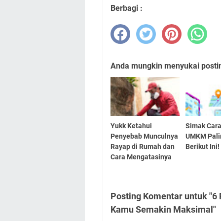
Berbagi :
Anda mungkin menyukai posting
Yukk Ketahui
Simak Cara
Penyebab Munculnya
UMKM Pali
Rayap di Rumah dan
Berikut Ini!
Cara Mengatasinya
Posting Komentar untuk "6 
Kamu Semakin Maksimal"