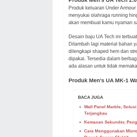
Produk Men's UA Tech 2.0
Produk keluaran Under Armour y
menyukai olahraga running hing
akan membuat kamu nyaman sa
Desain baju UA Tech ini terbuat
Ditambah lagi material bahan 
dilengkapi shaped hem dan strea
dipakai. Tersedia dalam berba
ada alasan untuk tidak memaka
Produk Men's UA MK-1 W
BACA JUGA
Wall Panel Marble, Sol
Terjangkau
Kemasan Sekunder, Peng
Cara Menggunakan Micro