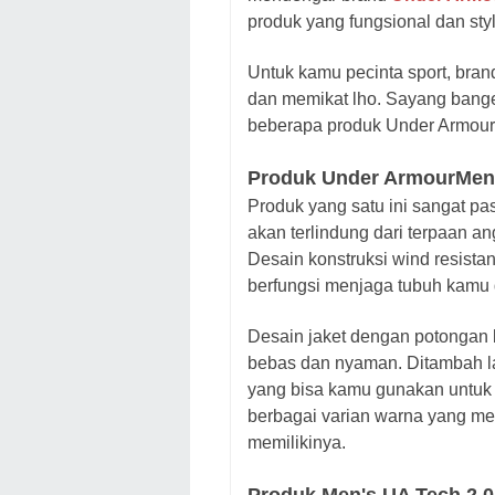
produk yang fungsional dan sty
Untuk kamu pecinta sport, bran
dan memikat lho. Sayang banget
beberapa produk Under Armour 
Produk Under ArmourMen's
Produk yang satu ini sangat pa
akan terlindung dari terpaan 
Desain konstruksi wind resistan
berfungsi menjaga tubuh kamu 
Desain jaket dengan potongan
bebas dan nyaman. Ditambah lag
yang bisa kamu gunakan untu
berbagai varian warna yang me
memilikinya.