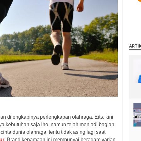
ARTI
gan dilengkapinya perlengkapan olahraga. Eits, kini
ya kebutuhan saja lho, namun telah menjadi bagian
cinta dunia olahraga, tentu tidak asing lagi saat
ur
. Brand kenamaan ini mempunyai beragam varian