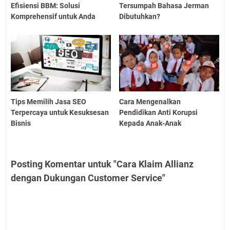
Efisiensi BBM: Solusi
Tersumpah Bahasa Jerman
Komprehensif untuk Anda
Dibutuhkan?
Tips Memilih Jasa SEO
Cara Mengenalkan
Terpercaya untuk Kesuksesan
Pendidikan Anti Korupsi
Bisnis
Kepada Anak-Anak
Posting Komentar untuk "Cara Klaim Allianz
dengan Dukungan Customer Service"