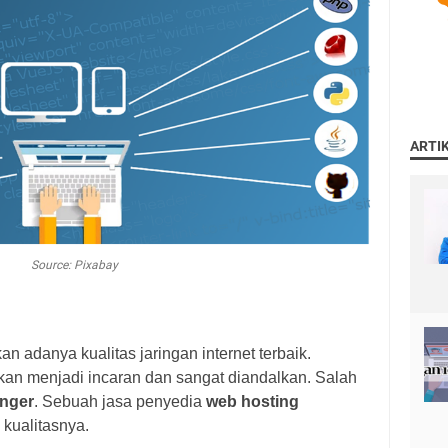
ARTI
Source: Pixabay
n adanya kualitas jaringan internet terbaik.
 akan menjadi incaran dan sangat diandalkan. Salah
inger
. Sebuah jasa penyedia
web hosting
 kualitasnya.