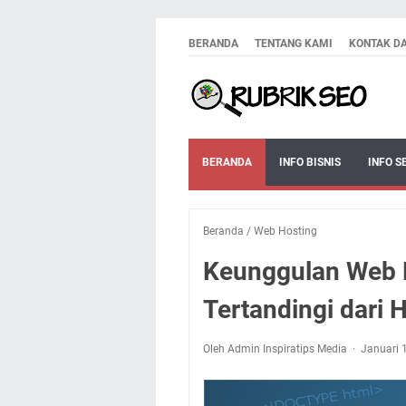
BERANDA
TENTANG KAMI
KONTAK D
BERANDA
INFO BISNIS
INFO S
Beranda
/
Web Hosting
Keunggulan Web H
Tertandingi dari 
Oleh Admin Inspiratips Media
Januari 