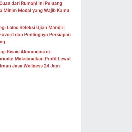
Cuan dari Rumah! Ini Peluang
a Minim Modal yang Wajib Kamu
egi Lolos Seleksi Ujian Mandiri
Favorit dan Pentingnya Persiapan
ng
egi Bisnis Akomodasi di
rinda: Maksimalkan Profit Lewat
traan Jasa Wellness 24 Jam