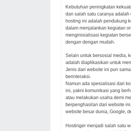
Kebutuhan peningkatan kekuatan 
dan salah satu caranya adalah
hosting ini adalah pendukung ke
dalam menjalankan kegiatan onli
menginisialisasi kegiatan bers
dengan dengan mudah.
Selain untuk bersosial media, 
adalah diaplikasikan untuk me
Jenis dari website ini pun sama
berinteraksi.
Namun ada spesialisasi dari ko
ini, yakni komunikasi yang be
atau melakukan usaha demi meng
berpenghasilan dari website in
website besar dunia, Google, 
Hostinger menjadi salah satu 