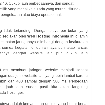
.46. Cukup jauh perbedaannya, dan sangat
milih yang mahal kalau ada yang murah. Hitung-
pengeluaran atau biaya operasional.
 tidak tertandingi. Dengan biaya per bulan yang
disediakan oleh
Web Hosting Indonesia
ini dijamin
cepatan jaringannya diimbangi dengan keakuratan
a semua kegiatan di dunia maya pun tetap lancar.
tannya dengan website lain pun cukup jauh
 ms membuat jaringan website menjadi sangat
gan dua jenis website lain yang lebih lambat karena
ebih dari 400 sampai dengan 500 ms. Perbedaan
at jauh dan sudah pasti kita akan langsung
ada Hostinger.
jutnya adalah kemampuan uptime yang benar-benar