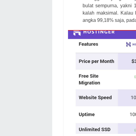
bulat sempurna, yakni 
kalah maksimal. Kalau
angka 99,18% saja, pada