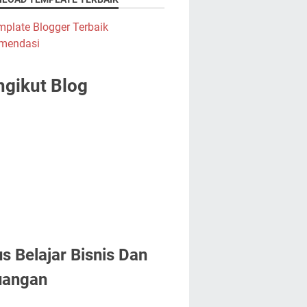
gikut Blog
us Belajar Bisnis Dan
uangan