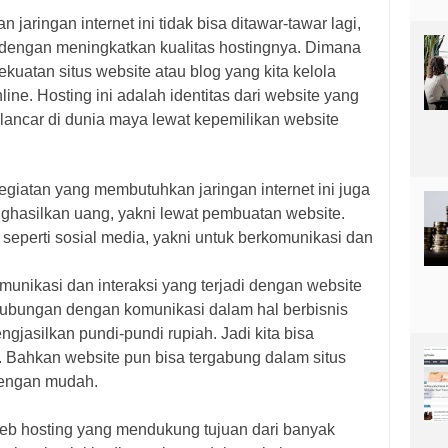
jaringan internet ini tidak bisa ditawar-tawar lagi,
 dengan meningkatkan kualitas hostingnya. Dimana
kuatan situs website atau blog yang kita kelola
ne. Hosting ini adalah identitas dari website yang
elancar di dunia maya lewat kepemilikan website
kegiatan yang membutuhkan jaringan internet ini juga
nghasilkan uang, yakni lewat pembuatan website.
 seperti sosial media, yakni untuk berkomunikasi dan
munikasi dan interaksi yang terjadi dengan website
rhubungan dengan komunikasi dalam hal berbisnis
jasilkan pundi-pundi rupiah. Jadi kita bisa
i. Bahkan website pun bisa tergabung dalam situs
dengan mudah.
web hosting yang mendukung tujuan dari banyak