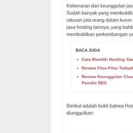
Kebenaran dari keunggulan jasa
Sudah banyak yang membuktika
ratusan juta orang dalam kurun
jasa hosting lainnya, yang bahk
membuktikan perkembangan u
BACA JUGA
Cara Memilih Hosting Ya
Review Fitur-Fitur Terba
Review Keunggulan Cloud
Penulis SEO
Berikut adalah bukti bahwa Ho
diunggulkan: