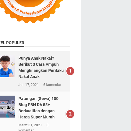
KEL POPULER
Punya Anak Nakal?
Berikut 3 Cara Ampuh
Menghilangkan Perilaku
Nakal Anak
Juli 17, 2021
6 komentar
Patungan (Sewa) 100
Blog PBN DA 55+
Berkualitas dengan
Harga Super Murah
Maret 31, 2021
3
komentar