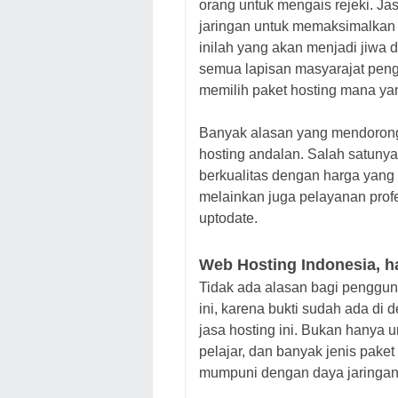
orang untuk mengais rejeki. Ja
jaringan untuk memaksimalkan k
inilah yang akan menjadi jiwa da
semua lapisan masyarajat pengel
memilih paket hosting mana ya
Banyak alasan yang mendorong k
hosting andalan. Salah satunya
berkualitas dengan harga yang
melainkan juga pelayanan profe
uptodate.
Web Hosting Indonesia, h
Tidak ada alasan bagi penggun
ini, karena bukti sudah ada di
jasa hosting ini. Bukan hanya u
pelajar, dan banyak jenis paket
mumpuni dengan daya jaringan 