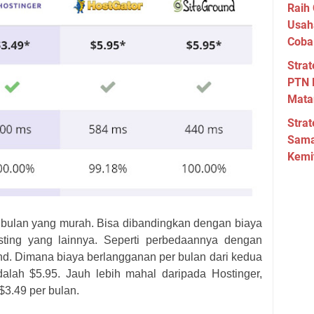
Raih 
Usah
Coba
Strat
PTN 
Mata
Strat
Sama
Kemi
 bulan yang murah. Bisa dibandingkan dengan biaya
sting yang lainnya. Seperti perbedaannya dengan
nd. Dimana biaya berlangganan per bulan dari kedua
dalah $5.95. Jauh lebih mahal daripada Hostinger,
3.49 per bulan.