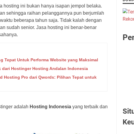
 hosting ini bukan hanya isapan jempol belaka.
n sehingga raihan pelanggannya pun berjumlah
 waktu beberapa tahun saja. Tidak kalah dengan
an sudah senior. Jasa hosting ini benar-benar
sahanya.
Pen
ng Tepat Untuk Performa Website yang Maksimal
ik dari Hostinger Hosting Andalan Indonesia
 Hosting Pro dari Qwords: Pilihan Tepat untuk
stinger adalah
Hosting Indonesia
yang terbaik dan
Sit
Ke