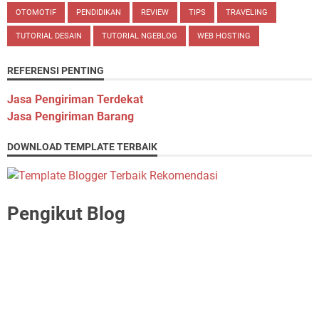
OTOMOTIF
PENDIDIKAN
REVIEW
TIPS
TRAVELING
TUTORIAL DESAIN
TUTORIAL NGEBLOG
WEB HOSTING
REFERENSI PENTING
Jasa Pengiriman Terdekat
Jasa Pengiriman Barang
DOWNLOAD TEMPLATE TERBAIK
Pengikut Blog