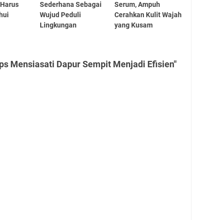
 Harus
Sederhana Sebagai
Serum, Ampuh
hui
Wujud Peduli
Cerahkan Kulit Wajah
Lingkungan
yang Kusam
ps Mensiasati Dapur Sempit Menjadi Efisien"