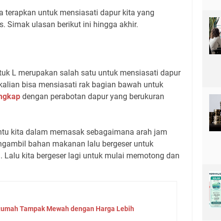
ta terapkan untuk mensiasati dapur kita yang
as. Simak ulasan berikut ini hingga akhir.
k L merupakan salah satu untuk mensiasati dapur
a kalian bisa mensiasati rak bagian bawah untuk
engkap
dengan perabotan dapur yang berukuran
antu kita dalam memasak sebagaimana arah jam
engambil bahan makanan lalu bergeser untuk
Lalu kita bergeser lagi untuk mulai memotong dan
i Rumah Tampak Mewah dengan Harga Lebih