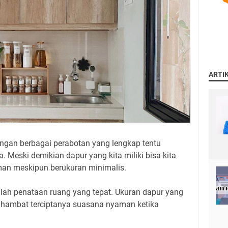
ARTI
gan berbagai perabotan yang lengkap tentu
 Meski demikian dapur yang kita miliki bisa kita
man meskipun berukuran minimalis.
alah penataan ruang yang tepat. Ukuran dapur yang
nghambat terciptanya suasana nyaman ketika