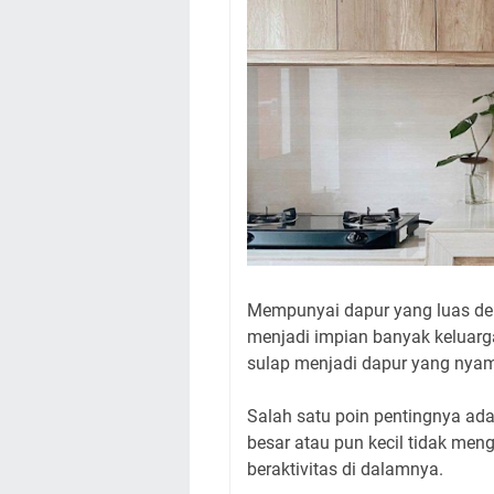
Mempunyai dapur yang luas den
menjadi impian banyak keluarga.
sulap menjadi dapur yang nya
Salah satu poin pentingnya ad
besar atau pun kecil tidak me
beraktivitas di dalamnya.