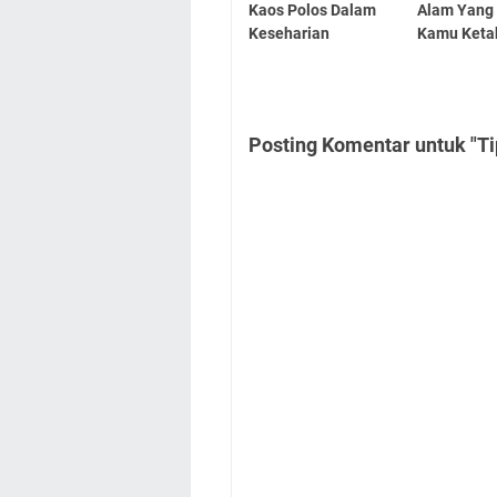
Kaos Polos Dalam
Alam Yang
Keseharian
Kamu Keta
Posting Komentar untuk "Ti