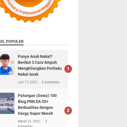
KEL POPULER
Punya Anak Nakal?
Berikut 3 Cara Ampuh
Menghilangkan Perilaku
Nakal Anak
Juli 17, 2021
6 komentar
Patungan (Sewa) 100
Blog PBN DA 55+
Berkualitas dengan
Harga Super Murah
Maret 31, 2021
3
komentar