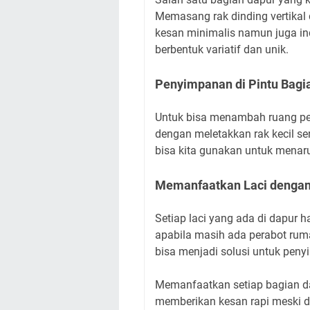
Memasang rak dinding vertikal
kesan minimalis namun juga inda
berbentuk variatif dan unik.
Penyimpanan di Pintu Bagi
Untuk bisa menambah ruang pen
dengan meletakkan rak kecil ser
bisa kita gunakan untuk menar
Memanfaatkan Laci dengan
Setiap laci yang ada di dapur h
apabila masih ada perabot ruma
bisa menjadi solusi untuk pen
Memanfaatkan setiap bagian 
memberikan kesan rapi meski dap