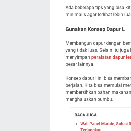
Ada beberapa tips yang bisa ki
minimalis agar terlihat lebih lu
Gunakan Konsep Dapur L
Membangun dapur dengan bentu
yang tidak luas. Selain itu jug
menyimpan
peralatan dapur l
besar lainnya.
Konsep dapur l ini bisa memb
berjalan. Kita bisa memulai m
membersihkan bahan makanan. 
menghaluskan bumbu.
BACA JUGA
Wall Panel Marble, Solus
Terjangkau