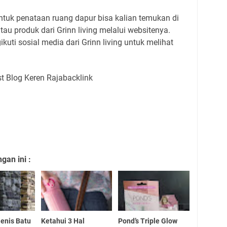
untuk penataan ruang dapur bisa kalian temukan di
tau produk dari Grinn living melalui websitenya.
ikuti sosial media dari Grinn living untuk melihat
an ini :
enis Batu
Ketahui 3 Hal
Pond’s Triple Glow