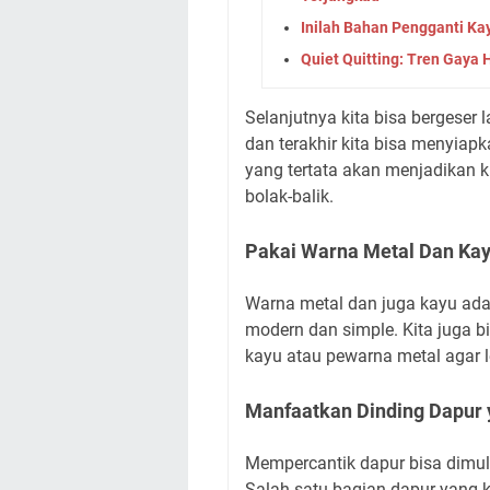
Inilah Bahan Pengganti Ka
Quiet Quitting: Tren Gaya
Selanjutnya kita bisa bergese
dan terakhir kita bisa menyiap
yang tertata akan menjadikan k
bolak-balik.
Pakai Warna Metal Dan Ka
Warna metal dan juga kayu ad
modern dan simple. Kita juga
kayu atau pewarna metal agar l
Manfaatkan Dinding Dapur
Mempercantik dapur bisa dimu
Salah satu bagian dapur yang 