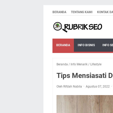
BERANDA
TENTANG KAMI
KONTAK D
BERANDA
INFO BISNIS
INFO S
Beranda
/
Info Menarik
/
Lifestyle
Tips Mensiasati D
Oleh Rifdah Nabila
Agustus 07, 2022