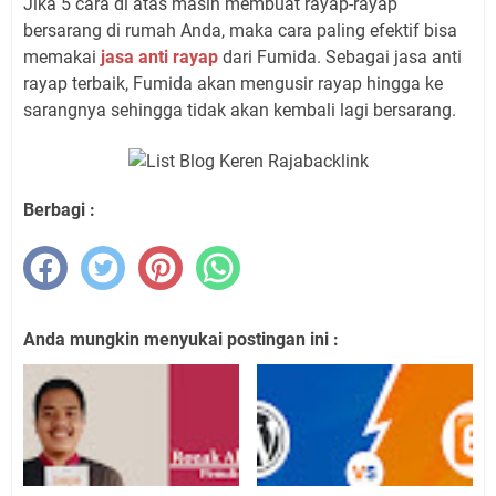
Jika 5 cara di atas masih membuat rayap-rayap
bersarang di rumah Anda, maka cara paling efektif bisa
memakai
jasa anti rayap
dari Fumida. Sebagai jasa anti
rayap terbaik, Fumida akan mengusir rayap hingga ke
sarangnya sehingga tidak akan kembali lagi bersarang.
Berbagi :
Anda mungkin menyukai postingan ini :