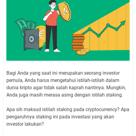
Bagi Anda yang saat ini merupakan seorang investor
pemula, Anda harus mengetahui istilah-istilah dalam
dunia kripto agar tidak salah kaprah nantinya. Mungkin,
Anda juga masih merasa asing dengan istilah staking.
Apa sih maksud istilah staking pada cryptocurrency? Apa
pengaruhnya staking ini pada investasi yang akan
investor lakukan?