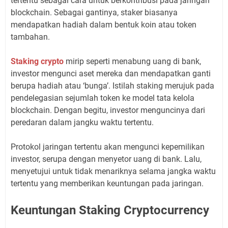
tertentu sebagai cara untuk berkontribusi pada jaringan
blockchain. Sebagai gantinya, staker biasanya
mendapatkan hadiah dalam bentuk koin atau token
tambahan.
Staking crypto
mirip seperti menabung uang di bank,
investor mengunci aset mereka dan mendapatkan ganti
berupa hadiah atau ‘bunga’. Istilah staking merujuk pada
pendelegasian sejumlah token ke model tata kelola
blockchain. Dengan begitu, investor menguncinya dari
peredaran dalam jangku waktu tertentu.
Protokol jaringan tertentu akan mengunci kepemilikan
investor, serupa dengan menyetor uang di bank. Lalu,
menyetujui untuk tidak menariknya selama jangka waktu
tertentu yang memberikan keuntungan pada jaringan.
Keuntungan Staking Cryptocurrency