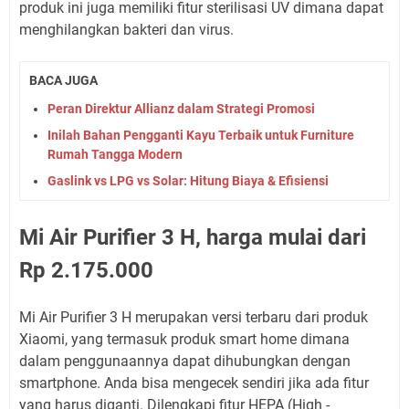
produk ini juga memiliki fitur sterilisasi UV dimana dapat
menghilangkan bakteri dan virus.
BACA JUGA
Peran Direktur Allianz dalam Strategi Promosi
Inilah Bahan Pengganti Kayu Terbaik untuk Furniture
Rumah Tangga Modern
Gaslink vs LPG vs Solar: Hitung Biaya & Efisiensi
Mi Air Purifier 3 H, harga mulai dari
Rp 2.175.000
Mi Air Purifier 3 H merupakan versi terbaru dari produk
Xiaomi, yang termasuk produk smart home dimana
dalam penggunaannya dapat dihubungkan dengan
smartphone. Anda bisa mengecek sendiri jika ada fitur
yang harus diganti. Dilengkapi fitur HEPA (High -