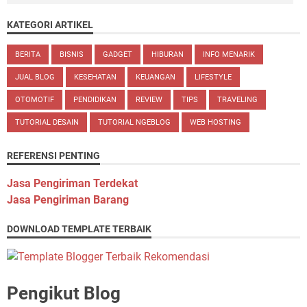
KATEGORI ARTIKEL
BERITA
BISNIS
GADGET
HIBURAN
INFO MENARIK
JUAL BLOG
KESEHATAN
KEUANGAN
LIFESTYLE
OTOMOTIF
PENDIDIKAN
REVIEW
TIPS
TRAVELING
TUTORIAL DESAIN
TUTORIAL NGEBLOG
WEB HOSTING
REFERENSI PENTING
Jasa Pengiriman Terdekat
Jasa Pengiriman Barang
DOWNLOAD TEMPLATE TERBAIK
Pengikut Blog