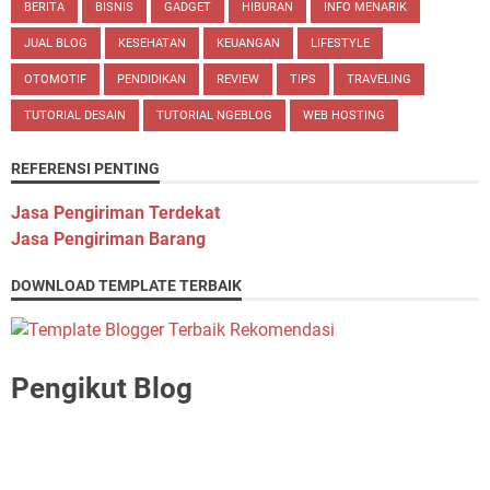
BERITA
BISNIS
GADGET
HIBURAN
INFO MENARIK
JUAL BLOG
KESEHATAN
KEUANGAN
LIFESTYLE
OTOMOTIF
PENDIDIKAN
REVIEW
TIPS
TRAVELING
TUTORIAL DESAIN
TUTORIAL NGEBLOG
WEB HOSTING
REFERENSI PENTING
Jasa Pengiriman Terdekat
Jasa Pengiriman Barang
DOWNLOAD TEMPLATE TERBAIK
Pengikut Blog