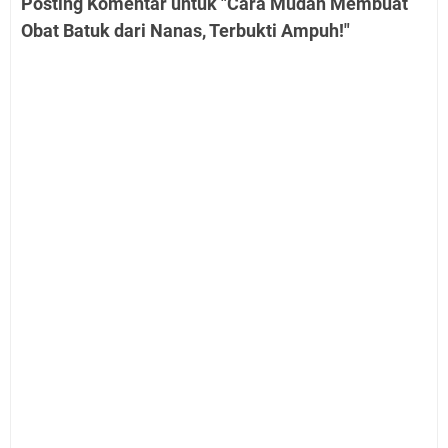
Posting Komentar untuk "Cara Mudah Membuat
Obat Batuk dari Nanas, Terbukti Ampuh!"