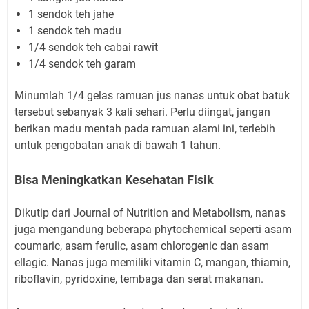
1 sendok teh jahe
1 sendok teh madu
1/4 sendok teh cabai rawit
1/4 sendok teh garam
Minumlah 1/4 gelas ramuan jus nanas untuk obat batuk
tersebut sebanyak 3 kali sehari. Perlu diingat, jangan
berikan madu mentah pada ramuan alami ini, terlebih
untuk pengobatan anak di bawah 1 tahun.
Bisa Meningkatkan Kesehatan Fisik
Dikutip dari Journal of Nutrition and Metabolism, nanas
juga mengandung beberapa phytochemical seperti asam
coumaric, asam ferulic, asam chlorogenic dan asam
ellagic. Nanas juga memiliki vitamin C, mangan, thiamin,
riboflavin, pyridoxine, tembaga dan serat makanan.