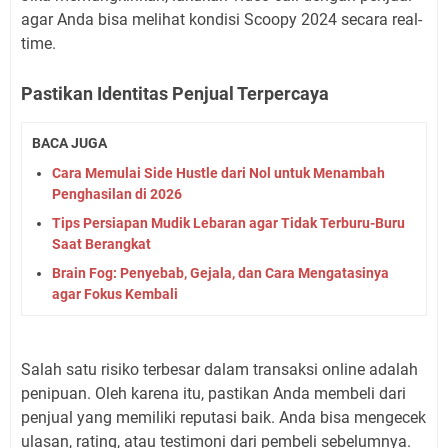
agar Anda bisa melihat kondisi Scoopy 2024 secara real-
time.
Pastikan Identitas Penjual Terpercaya
BACA JUGA
Cara Memulai Side Hustle dari Nol untuk Menambah
Penghasilan di 2026
Tips Persiapan Mudik Lebaran agar Tidak Terburu-Buru
Saat Berangkat
Brain Fog: Penyebab, Gejala, dan Cara Mengatasinya
agar Fokus Kembali
Salah satu risiko terbesar dalam transaksi online adalah
penipuan. Oleh karena itu, pastikan Anda membeli dari
penjual yang memiliki reputasi baik. Anda bisa mengecek
ulasan, rating, atau testimoni dari pembeli sebelumnya.