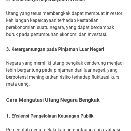
Utang yang terus membengkak dapat membuat investor
kehilangan kepercayaan terhadap kestabilan
perekonomian suatu negara, yang dapat berdampak
buruk pada pertumbuhan ekonomi dan investasi.
3. Ketergantungan pada Pinjaman Luar Negeri
Negara yang memiliki utang bengkak cenderung menjadi
lebih bergantung pada pinjaman dari luar negeri, yang
berpotensi meningkatkan risiko terhadap fluktuasi kurs
mata uang.
Cara Mengatasi Utang Negara Bengkak
1. Efisiensi Pengelolaan Keuangan Publik
Pemerintah perlu melakukan pemantauan dan evaluasi