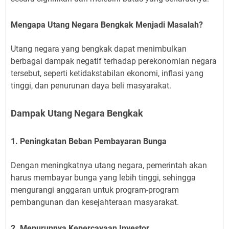
Mengapa Utang Negara Bengkak Menjadi Masalah?
Utang negara yang bengkak dapat menimbulkan
berbagai dampak negatif terhadap perekonomian negara
tersebut, seperti ketidakstabilan ekonomi, inflasi yang
tinggi, dan penurunan daya beli masyarakat.
Dampak Utang Negara Bengkak
1. Peningkatan Beban Pembayaran Bunga
Dengan meningkatnya utang negara, pemerintah akan
harus membayar bunga yang lebih tinggi, sehingga
mengurangi anggaran untuk program-program
pembangunan dan kesejahteraan masyarakat.
2. Menurunnya Kepercayaan Investor