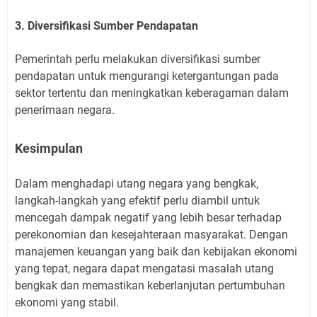
3. Diversifikasi Sumber Pendapatan
Pemerintah perlu melakukan diversifikasi sumber
pendapatan untuk mengurangi ketergantungan pada
sektor tertentu dan meningkatkan keberagaman dalam
penerimaan negara.
Kesimpulan
Dalam menghadapi utang negara yang bengkak,
langkah-langkah yang efektif perlu diambil untuk
mencegah dampak negatif yang lebih besar terhadap
perekonomian dan kesejahteraan masyarakat. Dengan
manajemen keuangan yang baik dan kebijakan ekonomi
yang tepat, negara dapat mengatasi masalah utang
bengkak dan memastikan keberlanjutan pertumbuhan
ekonomi yang stabil.