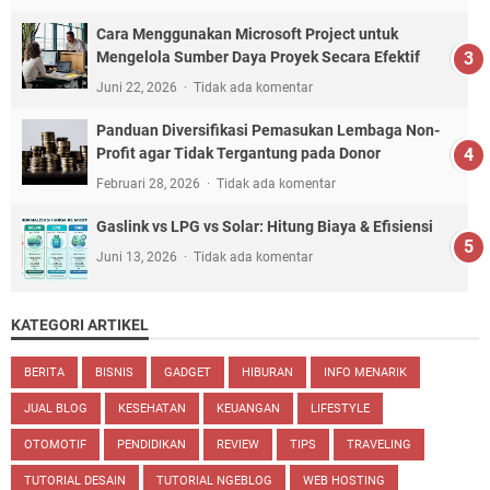
Cara Menggunakan Microsoft Project untuk
Mengelola Sumber Daya Proyek Secara Efektif
Juni 22, 2026
Tidak ada komentar
Panduan Diversifikasi Pemasukan Lembaga Non-
Profit agar Tidak Tergantung pada Donor
Februari 28, 2026
Tidak ada komentar
Gaslink vs LPG vs Solar: Hitung Biaya & Efisiensi
Juni 13, 2026
Tidak ada komentar
KATEGORI ARTIKEL
BERITA
BISNIS
GADGET
HIBURAN
INFO MENARIK
JUAL BLOG
KESEHATAN
KEUANGAN
LIFESTYLE
OTOMOTIF
PENDIDIKAN
REVIEW
TIPS
TRAVELING
TUTORIAL DESAIN
TUTORIAL NGEBLOG
WEB HOSTING