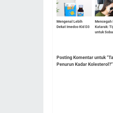
Mengenal Lebih
Mencegah 
Dekat Imedco Kid D3
Katarak: Ti
untuk Soba
Posting Komentar untuk "T
Penurun Kadar Kolesterol?"