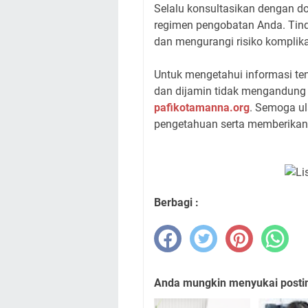
Selalu konsultasikan dengan 
regimen pengobatan Anda. Tin
dan mengurangi risiko komplika
Untuk mengetahui informasi te
dan dijamin tidak mengandung h
pafikotamanna.org
. Semoga u
pengetahuan serta memberikan
Berbagi :
Anda mungkin menyukai posting