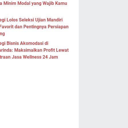
a Minim Modal yang Wajib Kamu
egi Lolos Seleksi Ujian Mandiri
Favorit dan Pentingnya Persiapan
ng
egi Bisnis Akomodasi di
rinda: Maksimalkan Profit Lewat
traan Jasa Wellness 24 Jam