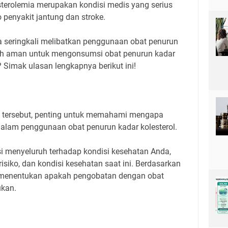
esterolemia merupakan kondisi medis yang serius
 penyakit jantung dan stroke.
a seringkali melibatkan penggunaan obat penurun
kah aman untuk mengonsumsi obat penurun kadar
? Simak ulasan lengkapnya berikut ini!
 tersebut, penting untuk memahami mengapa
dalam penggunaan obat penurun kadar kolesterol.
i menyeluruh terhadap kondisi kesehatan Anda,
risiko, dan kondisi kesehatan saat ini. Berdasarkan
at menentukan apakah pengobatan dengan obat
ukan.