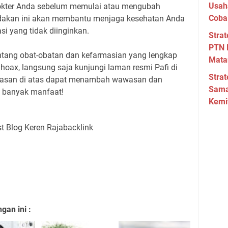
Usah
dokter Anda sebelum memulai atau mengubah
Coba
dakan ini akan membantu menjaga kesehatan Anda
si yang tidak diinginkan.
Strat
PTN 
ntang obat-obatan dan kefarmasian yang lengkap
Mata
oax, langsung saja kunjungi laman resmi Pafi di
Strat
lasan di atas dapat menambah wawasan dan
Sama
 banyak manfaat!
Kemi
an ini :