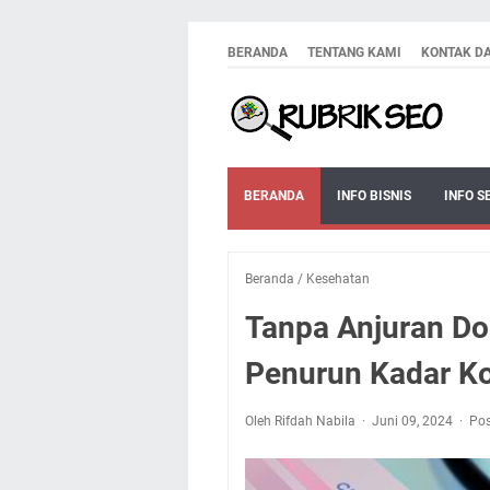
BERANDA
TENTANG KAMI
KONTAK D
BERANDA
INFO BISNIS
INFO S
Beranda
/
Kesehatan
Tanpa Anjuran Do
Penurun Kadar Ko
Oleh Rifdah Nabila
Juni 09, 2024
Pos