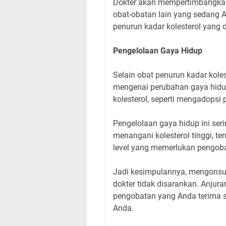
Dokter akan mempertimbangkan 
obat-obatan lain yang sedang
penurun kadar kolesterol yang
Pengelolaan Gaya Hidup
Selain obat penurun kadar kole
mengenai perubahan gaya hid
kolesterol, seperti mengadopsi 
Pengelolaan gaya hidup ini ser
menangani kolesterol tinggi, t
level yang memerlukan pengob
Jadi kesimpulannya, mengonsum
dokter tidak disarankan. Anjur
pengobatan yang Anda terima 
Anda.