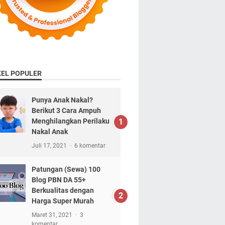
KEL POPULER
Punya Anak Nakal?
Berikut 3 Cara Ampuh
Menghilangkan Perilaku
Nakal Anak
Juli 17, 2021
6 komentar
Patungan (Sewa) 100
Blog PBN DA 55+
Berkualitas dengan
Harga Super Murah
Maret 31, 2021
3
komentar