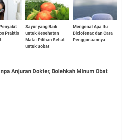
Penyakit
Sayur yang Baik
Mengenal Apa Itu
ps Praktis
untuk Kesehatan
Diclofenac dan Cara
t
Mata: Pilihan Sehat
Penggunaannya
untuk Sobat
anpa Anjuran Dokter, Bolehkah Minum Obat