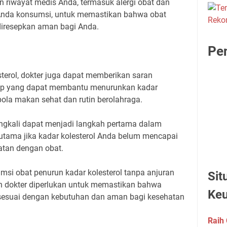
riwayat medis Anda, termasuk alergi obat dan
 Anda konsumsi, untuk memastikan bahwa obat
 diresepkan aman bagi Anda.
Pen
sterol, dokter juga dapat memberikan saran
up yang dapat membantu menurunkan kadar
pola makan sehat dan rutin berolahraga.
ingkali dapat menjadi langkah pertama dalam
erutama jika kadar kolesterol Anda belum mencapai
atan dengan obat.
si obat penurun kadar kolesterol tanpa anjuran
Sit
an dokter diperlukan untuk memastikan bahwa
Ke
sesuai dengan kebutuhan dan aman bagi kesehatan
Raih 