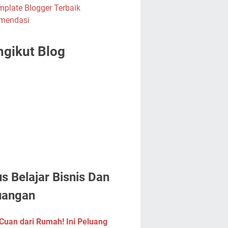
gikut Blog
us Belajar Bisnis Dan
uangan
Cuan dari Rumah! Ini Peluang