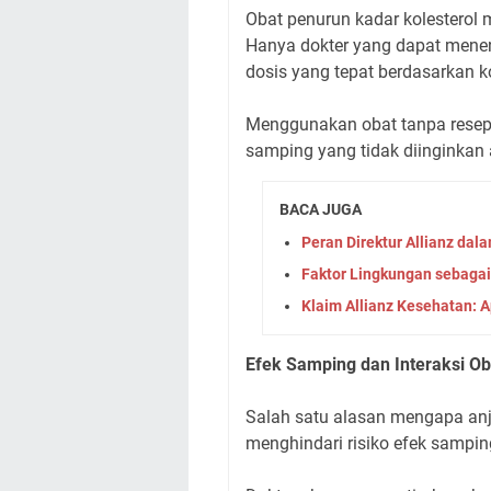
Obat penurun kadar kolesterol m
Hanya dokter yang dapat menen
dosis yang tepat berdasarkan ko
Menggunakan obat tanpa resep
samping yang tidak diinginka
BACA JUGA
Peran Direktur Allianz dal
Faktor Lingkungan sebaga
Klaim Allianz Kesehatan: A
Efek Samping dan Interaksi Ob
Salah satu alasan mengapa anj
menghindari risiko efek sampin