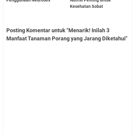
Penggunaan Neurodex
Nutrisi Penting untuk
Kesehatan Sobat
Posting Komentar untuk "Menarik! Inilah 3
Manfaat Tanaman Porang yang Jarang Diketahui"