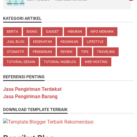
KATEGORI ARTIKEL
BERITA
BISNIS
GADGET
HIBURAN
INFO MENARIK
JUAL BLOG
KESEHATAN
KEUANGAN
LIFESTYLE
OTOMOTIF
PENDIDIKAN
REVIEW
TIPS
TRAVELING
TUTORIAL DESAIN
TUTORIAL NGEBLOG
WEB HOSTING
REFERENSI PENTING
Jasa Pengiriman Terdekat
Jasa Pengiriman Barang
DOWNLOAD TEMPLATE TERBAIK