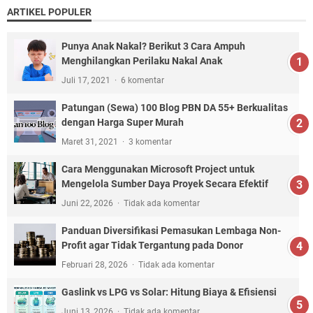
ARTIKEL POPULER
Punya Anak Nakal? Berikut 3 Cara Ampuh
Menghilangkan Perilaku Nakal Anak
Juli 17, 2021
6 komentar
Patungan (Sewa) 100 Blog PBN DA 55+ Berkualitas
dengan Harga Super Murah
Maret 31, 2021
3 komentar
Cara Menggunakan Microsoft Project untuk
Mengelola Sumber Daya Proyek Secara Efektif
Juni 22, 2026
Tidak ada komentar
Panduan Diversifikasi Pemasukan Lembaga Non-
Profit agar Tidak Tergantung pada Donor
Februari 28, 2026
Tidak ada komentar
Gaslink vs LPG vs Solar: Hitung Biaya & Efisiensi
Juni 13, 2026
Tidak ada komentar