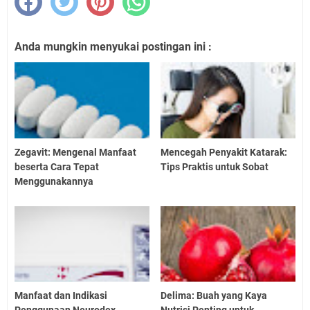
Anda mungkin menyukai postingan ini :
Zegavit: Mengenal Manfaat
Mencegah Penyakit Katarak:
beserta Cara Tepat
Tips Praktis untuk Sobat
Menggunakannya
Manfaat dan Indikasi
Delima: Buah yang Kaya