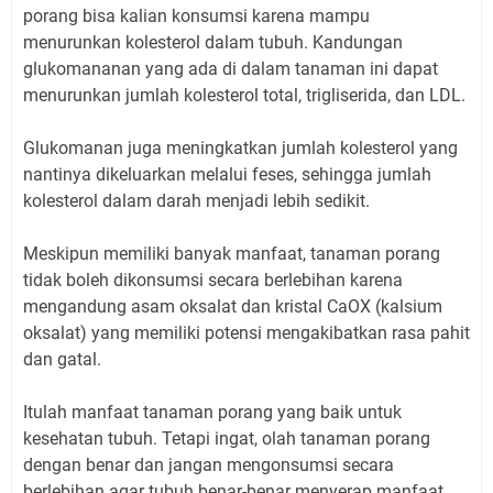
porang bisa kalian konsumsi karena mampu
menurunkan kolesterol dalam tubuh. Kandungan
glukomananan yang ada di dalam tanaman ini dapat
menurunkan jumlah kolesterol total, trigliserida, dan LDL.
Glukomanan juga meningkatkan jumlah kolesterol yang
nantinya dikeluarkan melalui feses, sehingga jumlah
kolesterol dalam darah menjadi lebih sedikit.
Meskipun memiliki banyak manfaat, tanaman porang
tidak boleh dikonsumsi secara berlebihan karena
mengandung asam oksalat dan kristal CaOX (kalsium
oksalat) yang memiliki potensi mengakibatkan rasa pahit
dan gatal.
Itulah manfaat tanaman porang yang baik untuk
kesehatan tubuh. Tetapi ingat, olah tanaman porang
dengan benar dan jangan mengonsumsi secara
berlebihan agar tubuh benar-benar menyerap manfaat