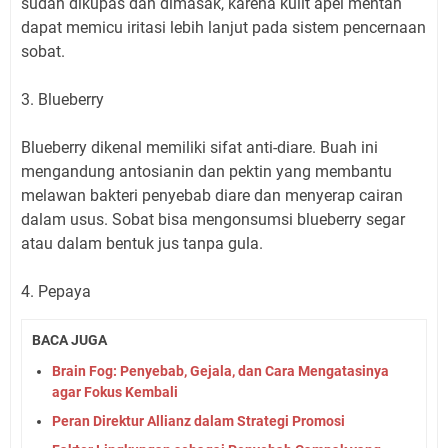
sudah dikupas dan dimasak, karena kulit apel mentah
dapat memicu iritasi lebih lanjut pada sistem pencernaan
sobat.
3. Blueberry
Blueberry dikenal memiliki sifat anti-diare. Buah ini
mengandung antosianin dan pektin yang membantu
melawan bakteri penyebab diare dan menyerap cairan
dalam usus. Sobat bisa mengonsumsi blueberry segar
atau dalam bentuk jus tanpa gula.
4. Pepaya
BACA JUGA
Brain Fog: Penyebab, Gejala, dan Cara Mengatasinya
agar Fokus Kembali
Peran Direktur Allianz dalam Strategi Promosi