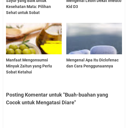
Sayur yang Baik untuk
Mengenal Lebih Dekat Imedco
Kesehatan Mata: Pilihan
Kid D3
Sehat untuk Sobat
Manfaat Mengonsumsi
Mengenal Apa Itu Diclofenac
Minyak Zaitun yang Perlu
dan Cara Penggunaannya
Sobat Ketahui
Posting Komentar untuk "Buah-buahan yang
Cocok untuk Mengatasi Diare"