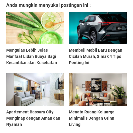
Anda mungkin menyukai postingan ini :
Mengulas Lebih Jelas
Membeli Mobil Baru Dengan
Manfaat Lidah Buaya Bagi
Cicilan Murah, Simak 4 Tips
Kecantikan dan Kesehatan
Penting Ini
Apartement Bassura City:
Menata Ruang Keluarga
Menginap dengan Aman dan
Minimalis Dengan Grinn
Nyaman
Living