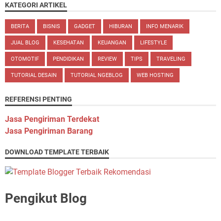
KATEGORI ARTIKEL
BERITA
BISNIS
GADGET
HIBURAN
INFO MENARIK
JUAL BLOG
KESEHATAN
KEUANGAN
LIFESTYLE
OTOMOTIF
PENDIDIKAN
REVIEW
TIPS
TRAVELING
TUTORIAL DESAIN
TUTORIAL NGEBLOG
WEB HOSTING
REFERENSI PENTING
Jasa Pengiriman Terdekat
Jasa Pengiriman Barang
DOWNLOAD TEMPLATE TERBAIK
Pengikut Blog