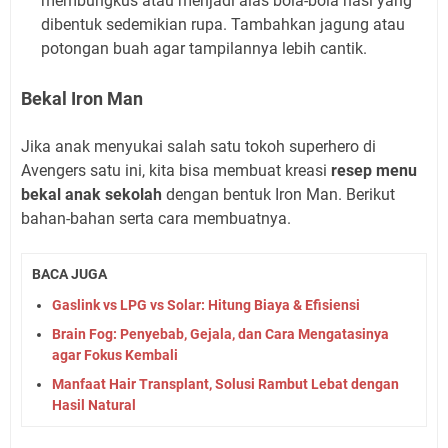
membungkus atau menjadi alas bola-bola nasi yang
dibentuk sedemikian rupa. Tambahkan jagung atau
potongan buah agar tampilannya lebih cantik.
Bekal Iron Man
Jika anak menyukai salah satu tokoh superhero di
Avengers satu ini, kita bisa membuat kreasi
resep menu
bekal anak sekolah
dengan bentuk Iron Man. Berikut
bahan-bahan serta cara membuatnya.
BACA JUGA
Gaslink vs LPG vs Solar: Hitung Biaya & Efisiensi
Brain Fog: Penyebab, Gejala, dan Cara Mengatasinya
agar Fokus Kembali
Manfaat Hair Transplant, Solusi Rambut Lebat dengan
Hasil Natural