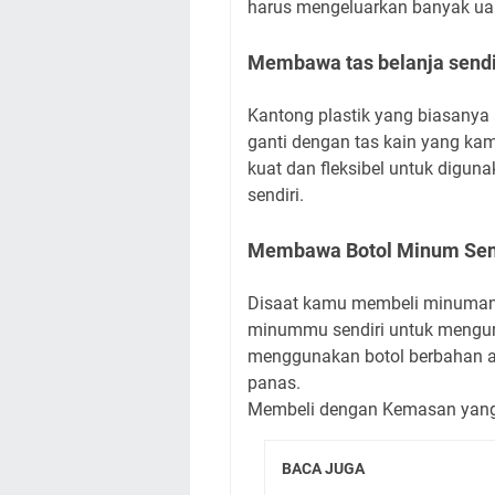
harus mengeluarkan banyak uan
Membawa tas belanja sendi
Kantong plastik yang biasanya
ganti dengan tas kain yang kamu
kuat dan fleksibel untuk diguna
sendiri.
Membawa Botol Minum Sen
Disaat kamu membeli minuman
minummu sendiri untuk mengu
menggunakan botol berbahan 
panas.
Membeli dengan Kemasan yang
BACA JUGA