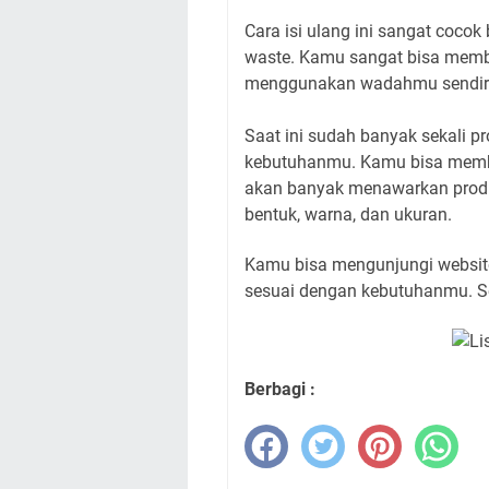
Cara isi ulang ini sangat coco
waste. Kamu sangat bisa mem
menggunakan wadahmu sendiri 
Saat ini sudah banyak sekali p
kebutuhanmu. Kamu bisa membeli
akan banyak menawarkan produ
bentuk, warna, dan ukuran.
Kamu bisa mengunjungi website
sesuai dengan kebutuhanmu. 
Berbagi :