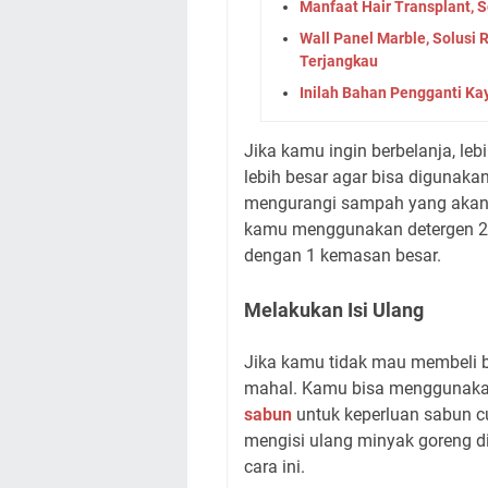
Manfaat Hair Transplant, 
Wall Panel Marble, Solus
Terjangkau
Inilah Bahan Pengganti Ka
Jika kamu ingin berbelanja, l
lebih besar agar bisa digunaka
mengurangi sampah yang akan 
kamu menggunakan detergen 2 
dengan 1 kemasan besar.
Melakukan Isi Ulang
Jika kamu tidak mau membeli 
mahal. Kamu bisa menggunaka
sabun
untuk keperluan sabun c
mengisi ulang minyak goreng d
cara ini.