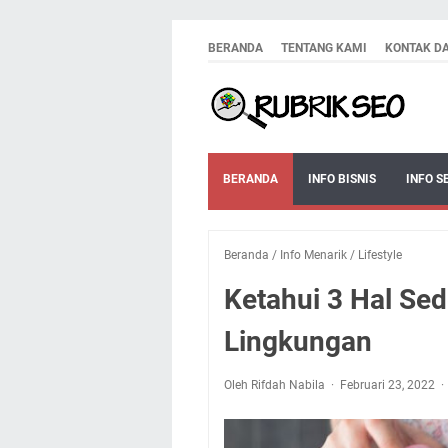
BERANDA
TENTANG KAMI
KONTAK D
BERANDA
INFO BISNIS
INFO S
Beranda
/
Info Menarik
/
Lifestyle
Ketahui 3 Hal Se
Lingkungan
Oleh Rifdah Nabila
Februari 23, 2022