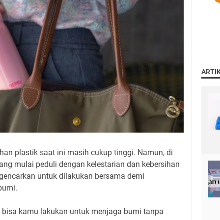
ARTI
n plastik saat ini masih cukup tinggi. Namun, di
ang mulai peduli dengan kelestarian dan kebersihan
igencarkan untuk dilakukan bersama demi
bumi.
g bisa kamu lakukan untuk menjaga bumi tanpa