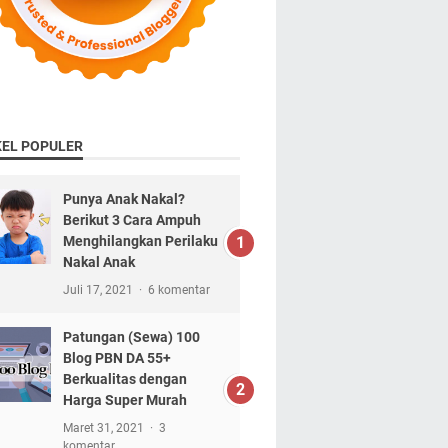
KEL POPULER
Punya Anak Nakal?
Berikut 3 Cara Ampuh
Menghilangkan Perilaku
Nakal Anak
Juli 17, 2021
6 komentar
Patungan (Sewa) 100
Blog PBN DA 55+
Berkualitas dengan
Harga Super Murah
Maret 31, 2021
3
komentar