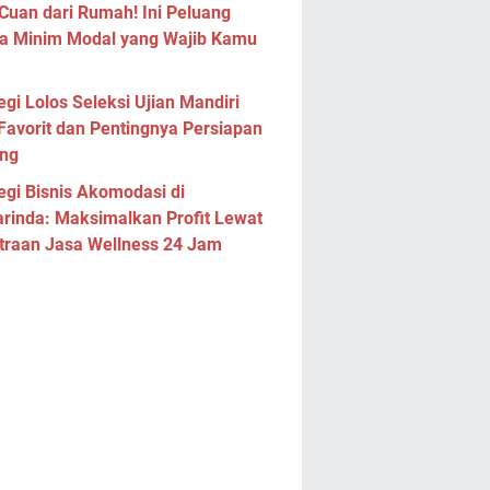
Cuan dari Rumah! Ini Peluang
a Minim Modal yang Wajib Kamu
egi Lolos Seleksi Ujian Mandiri
Favorit dan Pentingnya Persiapan
ng
egi Bisnis Akomodasi di
rinda: Maksimalkan Profit Lewat
traan Jasa Wellness 24 Jam