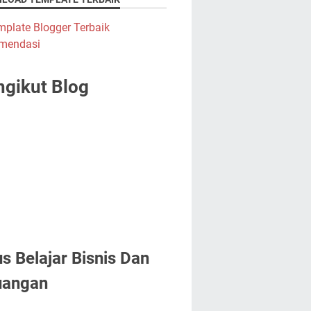
gikut Blog
us Belajar Bisnis Dan
uangan