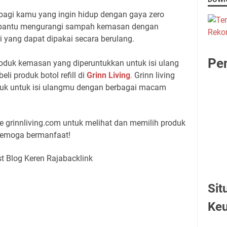
k bagi kamu yang ingin hidup dengan gaya zero
bantu mengurangi sampah kemasan dengan
yang dapat dipakai secara berulang.
Pen
roduk kemasan yang diperuntukkan untuk isi ulang
 produk botol refill di
Grinn Living
.
Grinn living
k untuk isi ulangmu dengan berbagai macam
 grinnliving.com untuk melihat dan memilih produk
Semoga bermanfaat!
Sit
Ke