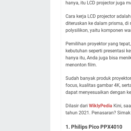
hanya, itu LCD projector juga 
Cara kerja LCD projector adala
diteruskan ke dalam prisma, di
polysilikon, yaitu komponen war
Pemilihan proyektor yang tep
kebutuhan seperti presentasi ker
hanya itu, Anda juga bisa men
menonton film.
Sudah banyak produk proyektor 
focus, kualitas gambar 4K, sert
dapat menyesuaikan dengan k
Dilasir dari
WiklyPedia
Kini, sa
tahun 2021. Penasaran? Simak 
1. Philips Pico PPX4010