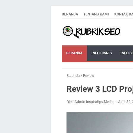
BERANDA
TENTANG KAMI
KONTAK D
BERANDA
INFO BISNIS
INFO S
Beranda
/
Review
Review 3 LCD Pro
Oleh Admin Inspiratips Media
April 30