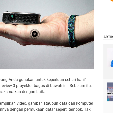
ARTI
 yang Anda gunakan untuk keperluan sehari-hari?
review 3 proyektor bagus di bawah ini. Sebelum itu,
imaksmalkan dengan baik.
ampilkan video, gambar, ataupun data dari komputer
ainnya dengan permukaan datar seperti tembok. Tak