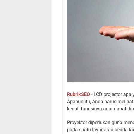
RubrikSEO
- LCD projector apa
Apapun itu, Anda harus melihat 
kenali fungsinya agar dapat d
Proyektor diperlukan guna men
pada suatu layar atau benda l