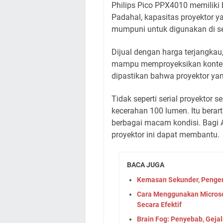
Philips Pico PPX4010 memiliki 
Padahal, kapasitas proyektor ya
mumpuni untuk digunakan di 
Dijual dengan harga terjangkau
mampu memproyeksikan konten
dipastikan bahwa proyektor yan
Tidak seperti serial proyektor 
kecerahan 100 lumen. Itu berart
berbagai macam kondisi. Bagi A
proyektor ini dapat membantu.
BACA JUGA
Kemasan Sekunder, Penger
Cara Menggunakan Microso
Secara Efektif
Brain Fog: Penyebab, Geja