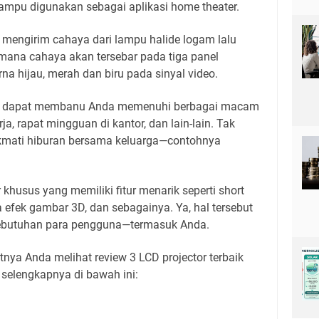
mampu digunakan sebagai aplikasi home theater.
h mengirim cahaya dari lampu halide logam lalu
 mana cahaya akan tersebar pada tiga panel
na hijau, merah dan biru pada sinyal video.
at, dapat membanu Anda memenuhi berbagai macam
ja, rapat mingguan di kantor, dan lain-lain. Tak
ikmati hiburan bersama keluarga—contohnya
khusus yang memiliki fitur menarik seperti short
a efek gambar 3D, dan sebagainya. Ya, hal tersebut
ebutuhan para pengguna—termasuk Anda.
atnya Anda melihat review 3 LCD projector terbaik
selengkapnya di bawah ini: