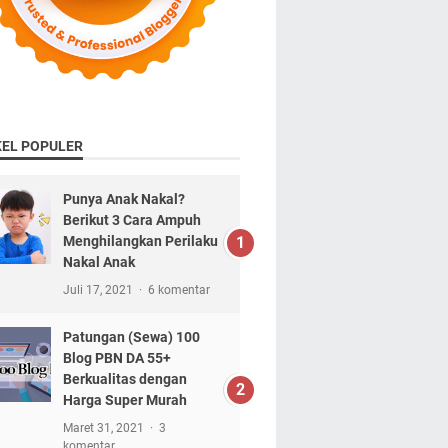
KEL POPULER
Punya Anak Nakal?
Berikut 3 Cara Ampuh
Menghilangkan Perilaku
Nakal Anak
Juli 17, 2021
6 komentar
Patungan (Sewa) 100
Blog PBN DA 55+
Berkualitas dengan
Harga Super Murah
Maret 31, 2021
3
komentar