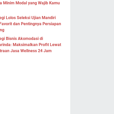
a Minim Modal yang Wajib Kamu
egi Lolos Seleksi Ujian Mandiri
Favorit dan Pentingnya Persiapan
ng
egi Bisnis Akomodasi di
rinda: Maksimalkan Profit Lewat
traan Jasa Wellness 24 Jam