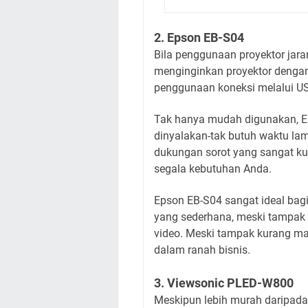
2. Epson EB-S04
Bila penggunaan proyektor jara
menginginkan proyektor dengan
penggunaan koneksi melalui US
Tak hanya mudah digunakan, Ep
dinyalakan-tak butuh waktu la
dukungan sorot yang sangat k
segala kebutuhan Anda.
Epson EB-S04 sangat ideal bag
yang sederhana, meski tampak 
video. Meski tampak kurang mak
dalam ranah bisnis.
3. Viewsonic PLED-W800
Meskipun lebih murah daripada