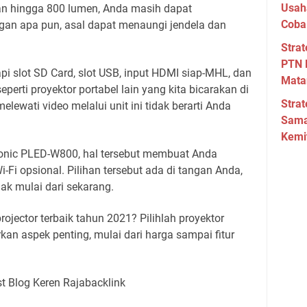
Usah
tan hingga 800 lumen, Anda masih dapat
Coba
ngan apa pun, asal dapat menaungi jendela dan
Strat
PTN 
i slot SD Card, slot USB, input HDMI siap-MHL, dan
Mata
perti proyektor portabel lain yang kita bicarakan di
Strat
elewati video melalui unit ini tidak berarti Anda
Sama
Kemi
wonic PLED-W800, hal tersebut membuat Anda
Fi opsional. Pilihan tersebut ada di tangan Anda,
ak mulai dari sekarang.
rojector terbaik tahun 2021? Pilihlah proyektor
kan aspek penting, mulai dari harga sampai fitur