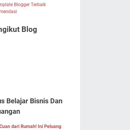
gikut Blog
us Belajar Bisnis Dan
uangan
Cuan dari Rumah! Ini Peluang