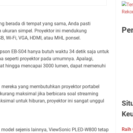
ng berada di tempat yang sama, Anda pasti
Pen
 ukuran simpel. Proyektor ini mendukung
B, Wi-Fi, VGA, HDMI, atau MHL ponsel.
son EB-S04 hanya butuh waktu 34 detik saja untuk
ma seperti proyektor pada umumnya. Apalagi,
uat hingga mencapai 3000 lumen, dapat memenuhi
i mereka yang membutuhkan proyektor portabel
kurang maksimal jika berbicara soal streaming
simal untuk hiburan, proyektor ini sangat unggul
Sit
Ke
Raih 
 model sejenis lainnya, ViewSonic PLED-W800 tetap