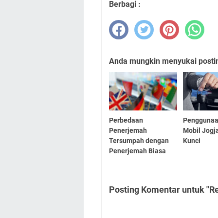
Berbagi :
Anda mungkin menyukai posting
Perbedaan
Penggunaa
Penerjemah
Mobil Jogj
Tersumpah dengan
Kunci
Penerjemah Biasa
Posting Komentar untuk "Re