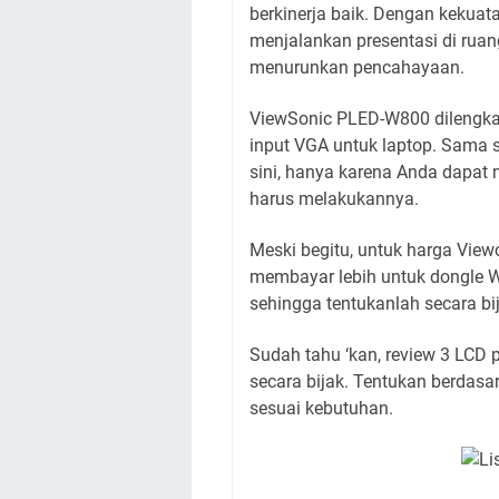
berkinerja baik. Dengan kekua
menjalankan presentasi di rua
menurunkan pencahayaan.
ViewSonic PLED-W800 dilengkap
input VGA untuk laptop. Sama se
sini, hanya karena Anda dapat m
harus melakukannya.
Meski begitu, untuk harga Vie
membayar lebih untuk dongle Wi-
sehingga tentukanlah secara bij
Sudah tahu ‘kan, review 3 LCD p
secara bijak. Tentukan berdasar
sesuai kebutuhan.