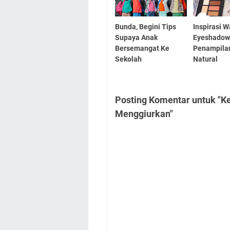
Bunda, Begini Tips
Inspirasi 
Supaya Anak
Eyeshadow
Bersemangat Ke
Penampila
Sekolah
Natural
Posting Komentar untuk "K
Menggiurkan"