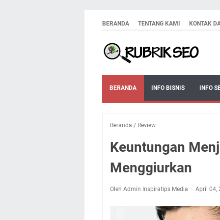
BERANDA
TENTANG KAMI
KONTAK D
BERANDA
INFO BISNIS
INFO S
Beranda
/
Review
Keuntungan Menj
Menggiurkan
Oleh Admin Inspiratips Media
April 04