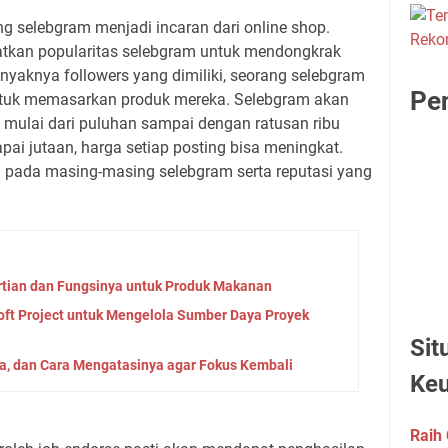
ng selebgram menjadi incaran dari online shop.
atkan popularitas selebgram untuk mendongkrak
yaknya followers yang dimiliki, seorang selebgram
Pen
tuk memasarkan produk mereka. Selebgram akan
 mulai dari puluhan sampai dengan ratusan ribu
pai jutaan, harga setiap posting bisa meningkat.
 pada masing-masing selebgram serta reputasi yang
tian dan Fungsinya untuk Produk Makanan
ft Project untuk Mengelola Sumber Daya Proyek
Sit
la, dan Cara Mengatasinya agar Fokus Kembali
Ke
Raih 