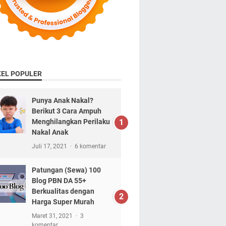
KEL POPULER
Punya Anak Nakal?
Berikut 3 Cara Ampuh
Menghilangkan Perilaku
Nakal Anak
Juli 17, 2021
6 komentar
Patungan (Sewa) 100
Blog PBN DA 55+
Berkualitas dengan
Harga Super Murah
Maret 31, 2021
3
komentar