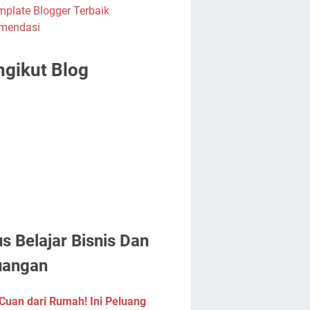
gikut Blog
us Belajar Bisnis Dan
uangan
Cuan dari Rumah! Ini Peluang