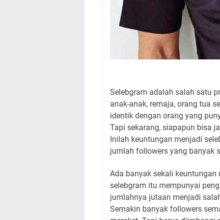
Selebgram adalah salah satu pr
anak-anak, remaja, orang tua se
identik dengan orang yang punya
Tapi sekarang, siapapun bisa j
Inilah keuntungan menjadi sel
jumlah followers yang banyak su
Ada banyak sekali keuntungan m
selebgram itu mempunyai pengh
jumlahnya jutaan menjadi salah
Semakin banyak followers sema