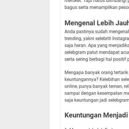
meroket. Tapi harus diimbangi 
bagus serta menampilkan pesona
Mengenal Lebih Jau
Anda pastinya sudah mengenal 
trending, yakni selebriti Insta
saja heran. Apa yang menjadik
selebgram patut mendapat acun
serta sering berbagi hal positif
Mengapa banyak orang tertari
keuntungannya? Kelebihan sel
online, punya banyak teman, re
sampai dengan kesempatan menja
saja keuntungan jadi selebgram
Keuntungan Menjadi