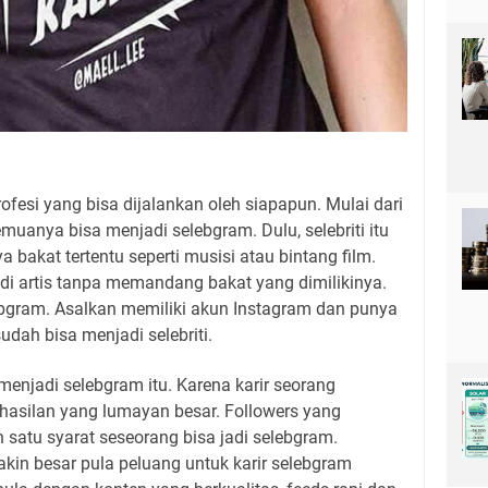
ofesi yang bisa dijalankan oleh siapapun. Mulai dari
muanya bisa menjadi selebgram. Dulu, selebriti itu
 bakat tertentu seperti musisi atau bintang film.
adi artis tanpa memandang bakat yang dimilikinya.
ebgram. Asalkan memiliki akun Instagram dan punya
dah bisa menjadi selebriti.
enjadi selebgram itu. Karena karir seorang
asilan yang lumayan besar. Followers yang
 satu syarat seseorang bisa jadi selebgram.
kin besar pula peluang untuk karir selebgram