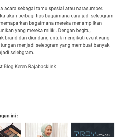
a acara sebagai tamu spesial atau narasumber.
ka akan berbagi tips bagaimana cara jadi selebgram
sa memaparkan bagaimana mereka menampilkan
unikan yang mereka miliki. Dengan begitu,
k brand dan diundang untuk mengikuti event yang
euntungan menjadi selebgram yang membuat banyak
njadi selebgram.
an ini :