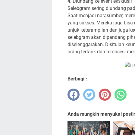
4. Diundang ke event eksklusif
Selebgram sering diundang pad
Saat menjadi narasumber, mere
yang sukses. Mereka juga bi
unjuk keterampilan dan juga ke
selebgram akan dipandang piha
diselenggarakan. Disitulah k
orang tertarik dan terobsesi me
Berbagi :
Anda mungkin menyukai posting