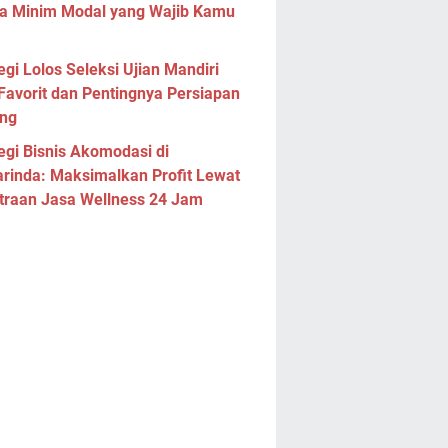
a Minim Modal yang Wajib Kamu
egi Lolos Seleksi Ujian Mandiri
Favorit dan Pentingnya Persiapan
ng
egi Bisnis Akomodasi di
rinda: Maksimalkan Profit Lewat
traan Jasa Wellness 24 Jam