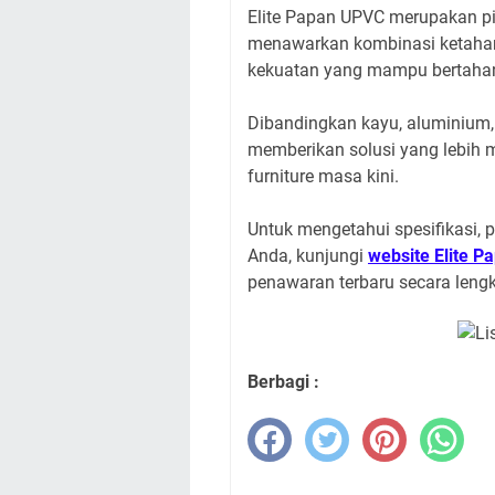
Elite Papan UPVC merupakan pil
menawarkan kombinasi ketahanan
kekuatan yang mampu bertahan
Dibandingkan kayu, aluminium,
memberikan solusi yang lebih 
furniture masa kini.
Untuk mengetahui spesifikasi, p
Anda, kunjungi
website Elite 
penawaran terbaru secara len
Berbagi :