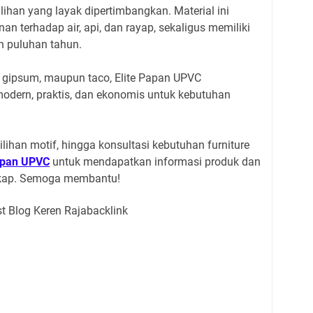
ihan yang layak dipertimbangkan. Material ini
 terhadap air, api, dan rayap, sekaligus memiliki
 puluhan tahun.
 gipsum, maupun taco, Elite Papan UPVC
modern, praktis, dan ekonomis untuk kebutuhan
ilihan motif, hingga konsultasi kebutuhan furniture
Papan UPVC
untuk mendapatkan informasi produk dan
gkap. Semoga membantu!