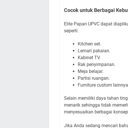
Cocok untuk Berbagai Kebu
Elite Papan UPVC dapat diaplik
seperti:
Kitchen set.
Lemari pakaian.
Kabinet TV.
Rak penyimpanan.
Meja belajar.
Partisi ruangan.
Furniture custom lainnya
Selain memiliki daya tahan tingg
menarik sehingga tidak memerlu
menyesuaikan berbagai konsep 
Jika Anda sedang mencari baha