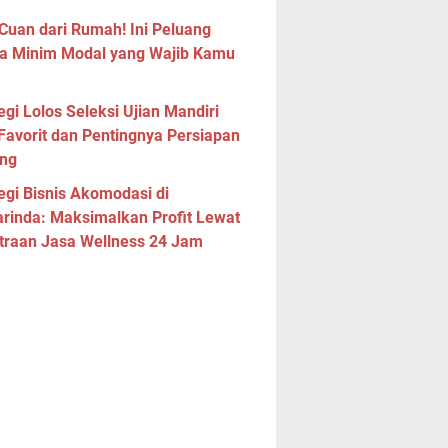
Cuan dari Rumah! Ini Peluang
a Minim Modal yang Wajib Kamu
egi Lolos Seleksi Ujian Mandiri
Favorit dan Pentingnya Persiapan
ng
egi Bisnis Akomodasi di
rinda: Maksimalkan Profit Lewat
traan Jasa Wellness 24 Jam