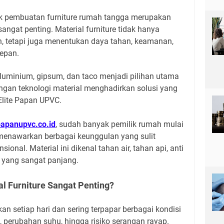
uk pembuatan furniture rumah tangga merupakan
angat penting. Material furniture tidak hanya
 tetapi juga menentukan daya tahan, keamanan,
epan.
luminium, gipsum, dan taco menjadi pilihan utama
an teknologi material menghadirkan solusi yang
 Elite Papan UPVC.
papanupvc.co.id
, sudah banyak pemilik rumah mulai
menawarkan berbagai keunggulan yang sulit
onal. Material ini dikenal tahan air, tahan api, anti
ai yang sangat panjang.
l Furniture Sangat Penting?
an setiap hari dan sering terpapar berbagai kondisi
, perubahan suhu, hingga risiko serangan rayap.