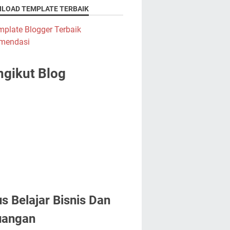
LOAD TEMPLATE TERBAIK
gikut Blog
us Belajar Bisnis Dan
uangan