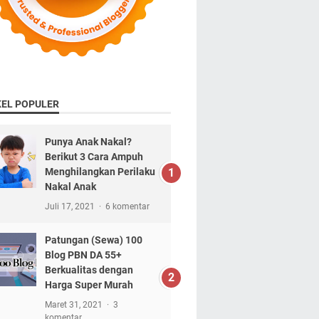
KEL POPULER
Punya Anak Nakal?
Berikut 3 Cara Ampuh
Menghilangkan Perilaku
Nakal Anak
Juli 17, 2021
6 komentar
Patungan (Sewa) 100
Blog PBN DA 55+
Berkualitas dengan
Harga Super Murah
Maret 31, 2021
3
komentar