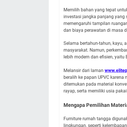
Memilih bahan yang tepat unt
investasi jangka panjang yang s
memengaruhi tampilan ruangan,
dan biaya perawatan di masa d
Selama bertahun-tahun, kayu, a
masyarakat. Namun, perkembang
lebih modern dan efisien, yaitu
Melansir dari laman
www.elite
beralih ke papan UPVC karena 
ditemukan pada material konvensi
rayap, serta memiliki usia pak
Mengapa Pemilihan Materia
Furniture rumah tangga digunak
lingkungan, seperti kelembapan