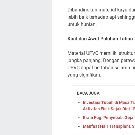
Dibandingkan material kayu dan
lebih baik terhadap api sehing
untuk hunian.
Kuat dan Awet Puluhan Tahun
Material UPVC memiliki strukt
jangka panjang. Dengan perawa
UPVC dapat bertahan selama p
yang signifikan.
BACA JUGA
Investasi Tubuh di Masa T
Aktivitas Fisik Sejak Dini -
Brain Fog: Penyebab, Geja
Manfaat Hair Transplant, 