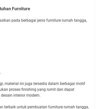
tuhan Furniture
asikan pada berbagai jenis furniture rumah tangga,
.
i, material ini juga tersedia dalam berbagai motif
kan proses finishing yang rumit dan dapat
desain interior modern.
n terbaik untuk pembuatan furniture rumah tangga,