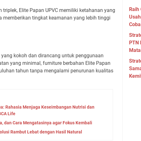
Raih 
 triplek, Elite Papan UPVC memiliki ketahanan yang
Usah
ga memberikan tingkat keamanan yang lebih tinggi
Coba
Strat
PTN 
Mata
ur yang kokoh dan dirancang untuk penggunaan
Strat
tan yang minimal, furniture berbahan Elite Papan
Sama
uluhan tahun tanpa mengalami penurunan kualitas
Kemi
ua: Rahasia Menjaga Keseimbangan Nutrisi dan
 BCA Life
la, dan Cara Mengatasinya agar Fokus Kembali
Solusi Rambut Lebat dengan Hasil Natural