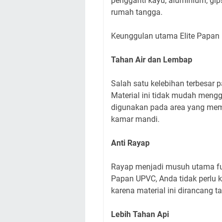
pengganti kayu, aluminium, gip
rumah tangga.
Keunggulan utama Elite Papan 
Tahan Air dan Lembap
Salah satu kelebihan terbesa
Material ini tidak mudah meng
digunakan pada area yang memil
kamar mandi.
Anti Rayap
Rayap menjadi musuh utama fu
Papan UPVC, Anda tidak perlu 
karena material ini dirancang 
Lebih Tahan Api