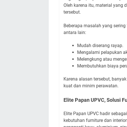
Oleh karena itu, material yang
tersebut.
Beberapa masalah yang sering te
antara lain:
Mudah diserang rayap.
Mengalami pelapukan ak
Melengkung atau mengem
Membutuhkan biaya peraw
Karena alasan tersebut, banyak 
kuat dan minim perawatan.
Elite Papan UPVC, Solusi F
Elite Papan UPVC hadir sebagai
kebutuhan furniture dan interio