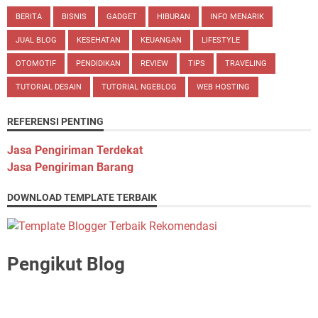
BERITA
BISNIS
GADGET
HIBURAN
INFO MENARIK
JUAL BLOG
KESEHATAN
KEUANGAN
LIFESTYLE
OTOMOTIF
PENDIDIKAN
REVIEW
TIPS
TRAVELING
TUTORIAL DESAIN
TUTORIAL NGEBLOG
WEB HOSTING
REFERENSI PENTING
Jasa Pengiriman Terdekat
Jasa Pengiriman Barang
DOWNLOAD TEMPLATE TERBAIK
Pengikut Blog