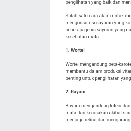
penglihatan yang baik dan men
Salah satu cara alami untuk 
mengonsumsi sayuran yang kaya
beberapa jenis sayuran yang d
kesehatan mata:
1. Wortel
Wortel mengandung beta-karote
membantu dalam produksi vitam
penting untuk penglihatan yang
2. Bayam
Bayam mengandung lutein dan z
mata dari kerusakan akibat sin
menjaga retina dan mengurangi r