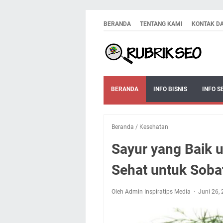
BERANDA
TENTANG KAMI
KONTAK D
BERANDA
INFO BISNIS
INFO S
Beranda
/
Kesehatan
Sayur yang Baik 
Sehat untuk Soba
Oleh Admin Inspiratips Media
Juni 26,