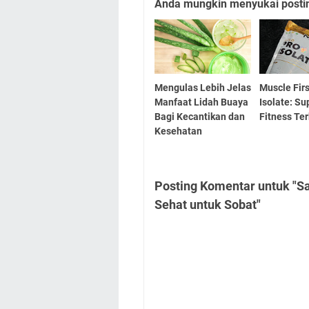
Anda mungkin menyukai posting
Mengulas Lebih Jelas
Muscle Firs
Manfaat Lidah Buaya
Isolate: S
Bagi Kecantikan dan
Fitness Te
Kesehatan
Posting Komentar untuk "Sa
Sehat untuk Sobat"