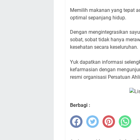
Memilih makanan yang tepat a
optimal sepanjang hidup.
Dengan mengintegrasikan sayur
sobat, sobat tidak hanya mera
kesehatan secara keseluruhan.
Yuk dapatkan informasi selengk
kefarmasian dengan mengunju
resmi organisasi Persatuan Ahli
Berbagi :