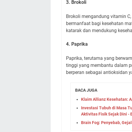
3. Brokoli
Brokoli mengandung vitamin C, 
bermanfaat bagi kesehatan mat
katarak dan mendukung keseha
4. Paprika
Paprika, terutama yang berwa
tinggi yang membantu dalam pr
berperan sebagai antioksidan y
BACA JUGA
Klaim Allianz Kesehatan: A
Investasi Tubuh di Masa T
Aktivitas Fisik Sejak Dini -
Brain Fog: Penyebab, Geja