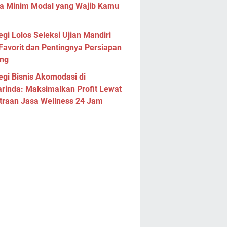
a Minim Modal yang Wajib Kamu
egi Lolos Seleksi Ujian Mandiri
Favorit dan Pentingnya Persiapan
ng
egi Bisnis Akomodasi di
rinda: Maksimalkan Profit Lewat
traan Jasa Wellness 24 Jam