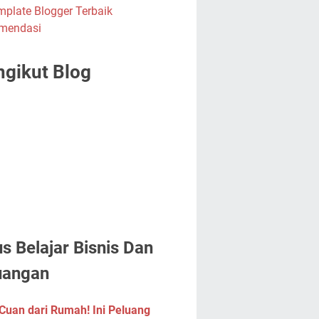
gikut Blog
us Belajar Bisnis Dan
uangan
Cuan dari Rumah! Ini Peluang