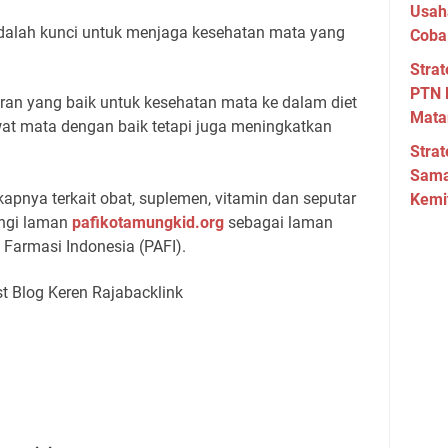
Usah
dalah kunci untuk menjaga kesehatan mata yang
Coba
Strat
PTN 
an yang baik untuk kesehatan mata ke dalam diet
Mata
wat mata dengan baik tetapi juga meningkatkan
Strat
Sama
apnya terkait obat, suplemen, vitamin dan seputar
Kemi
ngi laman
pafikotamungkid.org
sebagai laman
 Farmasi Indonesia (PAFI).