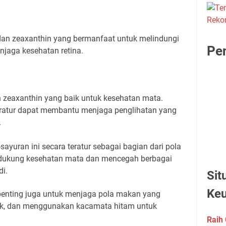
an zeaxanthin yang bermanfaat untuk melindungi
Pen
njaga kesehatan retina.
zeaxanthin yang baik untuk kesehatan mata.
ratur dapat membantu menjaga penglihatan yang
.
yuran ini secara teratur sebagai bagian dari pola
dukung kesehatan mata dan mencegah berbagai
di.
Sit
Ke
penting juga untuk menjaga pola makan yang
k, dan menggunakan kacamata hitam untuk
Raih 