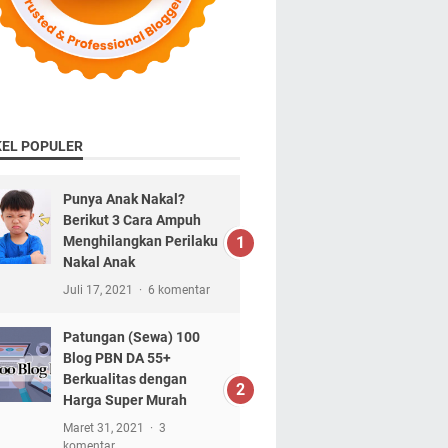
KEL POPULER
Punya Anak Nakal?
Berikut 3 Cara Ampuh
Menghilangkan Perilaku
Nakal Anak
Juli 17, 2021
6 komentar
Patungan (Sewa) 100
Blog PBN DA 55+
Berkualitas dengan
Harga Super Murah
Maret 31, 2021
3
komentar