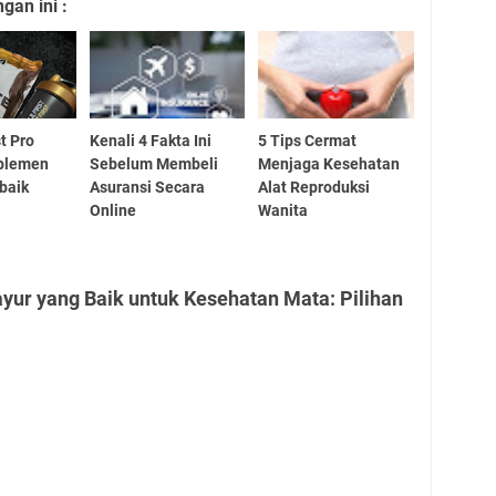
an ini :
t Pro
Kenali 4 Fakta Ini
5 Tips Cermat
uplemen
Sebelum Membeli
Menjaga Kesehatan
rbaik
Asuransi Secara
Alat Reproduksi
Online
Wanita
yur yang Baik untuk Kesehatan Mata: Pilihan