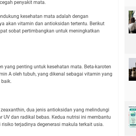
cegah penyakit mata.
mendukung kesehatan mata adalah dengan
 akan vitamin dan antioksidan tertentu. Berikut
apat sobat pertimbangkan untuk meningkatkan
n yang penting untuk kesehatan mata. Beta-karoten
in A oleh tubuh, yang dikenal sebagai vitamin yang
 baik.
eaxanthin, dua jenis antioksidan yang melindungi
ar UV dan radikal bebas. Kedua nutrisi ini membantu
isiko terjadinya degenerasi makula terkait usia.