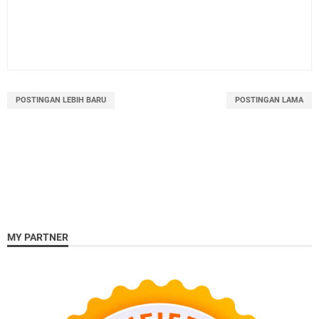
POSTINGAN LEBIH BARU
POSTINGAN LAMA
MY PARTNER