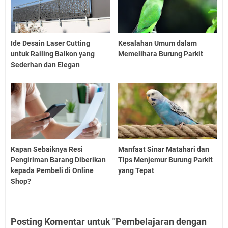
Ide Desain Laser Cutting
Kesalahan Umum dalam
untuk Railing Balkon yang
Memelihara Burung Parkit
Sederhan dan Elegan
Kapan Sebaiknya Resi
Manfaat Sinar Matahari dan
Pengiriman Barang Diberikan
Tips Menjemur Burung Parkit
kepada Pembeli di Online
yang Tepat
Shop?
Posting Komentar untuk "Pembelajaran dengan