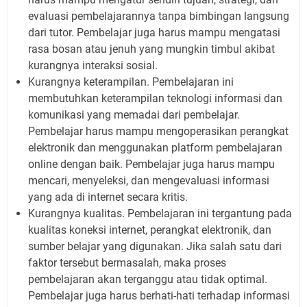
evaluasi pembelajarannya tanpa bimbingan langsung
dari tutor. Pembelajar juga harus mampu mengatasi
rasa bosan atau jenuh yang mungkin timbul akibat
kurangnya interaksi sosial.
Kurangnya keterampilan. Pembelajaran ini
membutuhkan keterampilan teknologi informasi dan
komunikasi yang memadai dari pembelajar.
Pembelajar harus mampu mengoperasikan perangkat
elektronik dan menggunakan platform pembelajaran
online dengan baik. Pembelajar juga harus mampu
mencari, menyeleksi, dan mengevaluasi informasi
yang ada di internet secara kritis.
Kurangnya kualitas. Pembelajaran ini tergantung pada
kualitas koneksi internet, perangkat elektronik, dan
sumber belajar yang digunakan. Jika salah satu dari
faktor tersebut bermasalah, maka proses
pembelajaran akan terganggu atau tidak optimal.
Pembelajar juga harus berhati-hati terhadap informasi