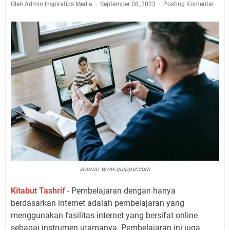
Oleh Admin Inspiratips Media
September 08, 2023
Posting Komentar
source: www.quipper.com
Kitabut Tashrif
- Pembelajaran dengan hanya
berdasarkan internet adalah pembelajaran yang
menggunakan fasilitas internet yang bersifat online
sebagai instrumen utamanya. Pembelajaran ini juga