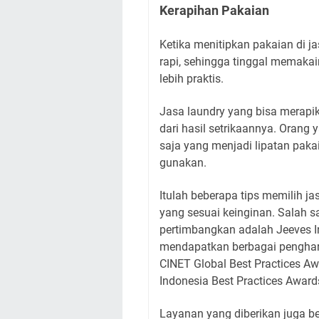
Kerapihan Pakaian
Ketika menitipkan pakaian di ja
rapi, sehingga tinggal memakain
lebih praktis.
Jasa laundry yang bisa merapik
dari hasil setrikaannya. Orang
saja yang menjadi lipatan paka
gunakan.
Itulah beberapa tips memilih j
yang sesuai keinginan. Salah s
pertimbangkan adalah Jeeves 
mendapatkan berbagai pengharga
CINET Global Best Practices Aw
Indonesia Best Practices Award
Layanan yang diberikan juga be