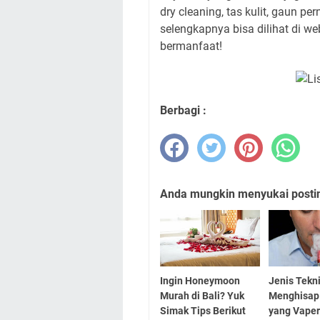
dry cleaning, tas kulit, gaun p
selengkapnya bisa dilihat di w
bermanfaat!
Berbagi :
Anda mungkin menyukai posting
Ingin Honeymoon
Jenis Tekn
Murah di Bali? Yuk
Menghisap
Simak Tips Berikut
yang Vaper