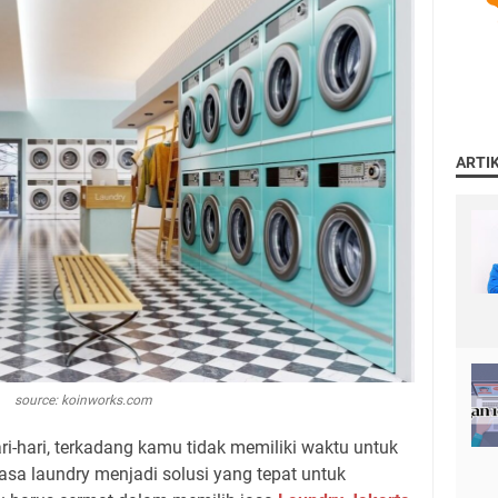
ARTI
source: koinworks.com
ri-hari, terkadang kamu tidak memiliki waktu untuk
sa laundry menjadi solusi yang tepat untuk