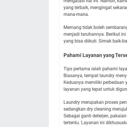
mengatasi hal ini. Namun, kam
yang terbaik, mengingat sekara
mana-mana.
Memang tidak boleh sembaranga
menjadi taruhannya. Berikut ini
yang bisa diikuti. Simak baik-ba
Pahami Layanan yang Ters
Tips pertama ialah pahami laya
Biasanya, tempat laundry menye
Keduanya memiliki perbedaan y
layanan yang tepat untuk dig
Laundry merupakan proses penc
sedangkan dry cleaning merujuk 
Sebagai ganti deterjen, pakai
tertentu. Layanan ini dikhususk