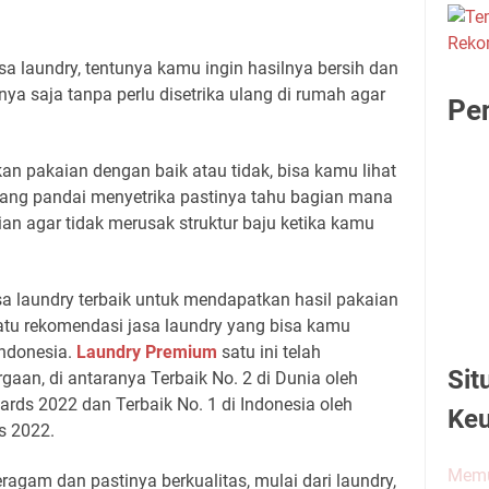
sa laundry, tentunya kamu ingin hasilnya bersih dan
ya saja tanpa perlu disetrika ulang di rumah agar
Pen
an pakaian dengan baik atau tidak, bisa kamu lihat
 yang pandai menyetrika pastinya tahu bagian mana
ian agar tidak merusak struktur baju ketika kamu
asa laundry terbaik untuk mendapatkan hasil pakaian
atu rekomendasi jasa laundry yang bisa kamu
Indonesia.
Laundry Premium
satu ini telah
Sit
an, di antaranya Terbaik No. 2 di Dunia oleh
ards 2022 dan Terbaik No. 1 di Indonesia oleh
Ke
s 2022.
Memu
ragam dan pastinya berkualitas, mulai dari laundry,