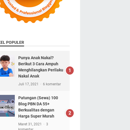
KEL POPULER
Punya Anak Nakal?
Berikut 3 Cara Ampuh
Menghilangkan Perilaku
Nakal Anak
Juli 17, 2021
6 komentar
Patungan (Sewa) 100
Blog PBN DA 55+
Berkualitas dengan
Harga Super Murah
Maret 31, 2021
3
komentar