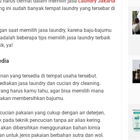
u harus cermat dalam memilih jasa
Laundry Jakarta
ng ini sudah banyak tempat laundry yang tersebar di
n saat memilih jasa laundry, karena baju-bajumu
 adalah beberapa tips memilih jasa laundry terbaik
ik, ya!
edia
nan yang tersedia di tempat usaha tersebut.
diakan jasa laundry dan cucian dry cleaning.
ang harus kamu tahu, agar bisa memilih mana
unakan membersihkan bajumu.
ucian pakaian yang cukup dengan air deterjen,
pada teknik pencucian tanpa air alias kering.
an akan dibersihkan menggunakan bahan kimia
an untuk jenis pakaian berbahan sutra dan wol.