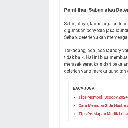
Pemilihan Sabun atau Dete
Selanjutnya, kamu juga perlu m
digunakan penyedia jasa laund
Sebab, deterjen akan memengaru
Terkadang, ada jasa laundry y
tidak baik. Hal ini bisa membu
merusak serat kain dari pakaia
deterjen yang mereka gunakan 
BACA JUGA
Tips Membeli Scoopy 2024 
Cara Memulai Side Hustle 
Tips Persiapan Mudik Leba