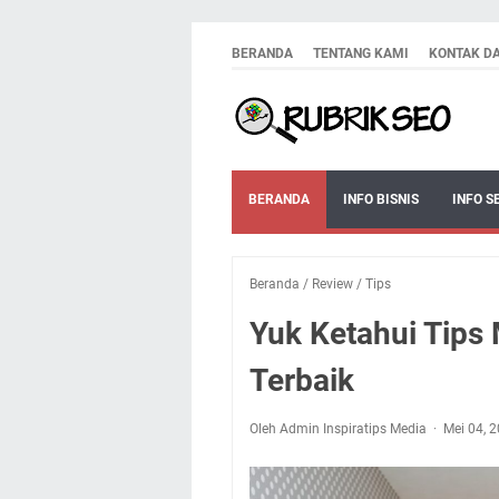
BERANDA
TENTANG KAMI
KONTAK D
BERANDA
INFO BISNIS
INFO S
Beranda
/
Review
/
Tips
Yuk Ketahui Tips
Terbaik
Oleh Admin Inspiratips Media
Mei 04, 